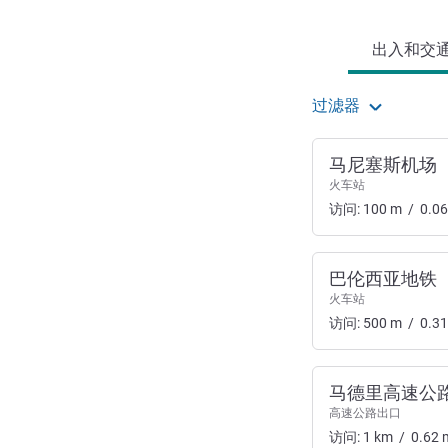
出入和交通 
过滤器
马尼塞斯机场
火车站
访问:
100
m
/
0.06
巴伦西亚地铁
火车站
访问:
500
m
/
0.31
马德里高速公
高速公路出口
访问:
1
km
/
0.62