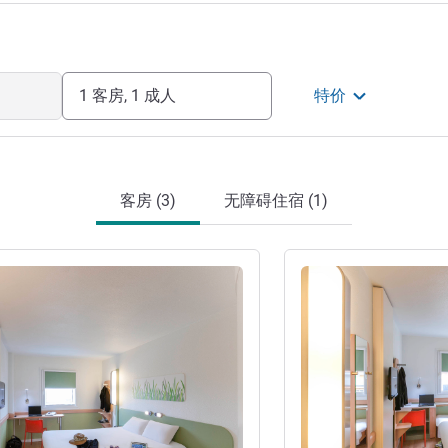
1 客房, 1 成人
特价
客房 (3)
无障碍住宿 (1)
请参阅详情