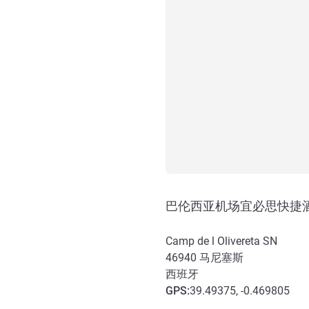
巴伦西亚机场宜必思快捷
Camp de l Olivereta SN
46940
马尼塞斯
西班牙
GPS
:
39.49375, -0.469805
抵达和交通