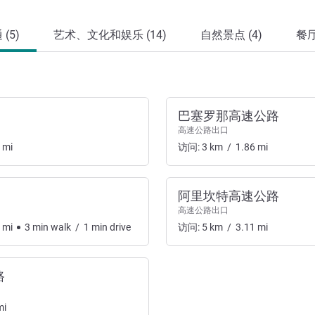
(5)
艺术、文化和娱乐 (14)
自然景点 (4)
餐厅
巴塞罗那高速公路
高速公路出口
mi
访问:
3
km
/
1.86
mi
阿里坎特高速公路
高速公路出口
mi
3
min
walk
/
1
min
drive
访问:
5
km
/
3.11
mi
路
mi