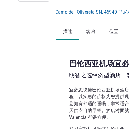
Camp de l Olivereta SN, 46940
描述
客房
位置
巴伦西亚机场宜必
明智之选经济型酒店，
宜必思快捷巴伦西亚机场酒店
程，以实惠的价格为您提供现
您拥有舒适的睡眠，非常适合
天供应自助早餐。酒店对面就是
Valencia 都很方便。
马尼塞斯机场毗邻瓦伦西亚，