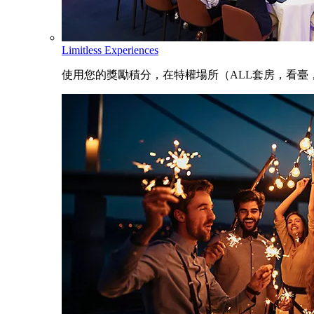
Limitless Experiences
使用您的獎勵積分，在特權場所（ALL套房，看臺，