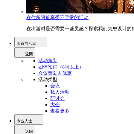
在住所附近享受不寻常的活动
在出游时是否需要一些灵感？探索我们为您设计的精
会议与活动
返回
活动策划
团体预订（8间以上）
会议策划人优惠
活动类型
会议
私人活动
研讨会
大会
查看更多
专业人士
返回