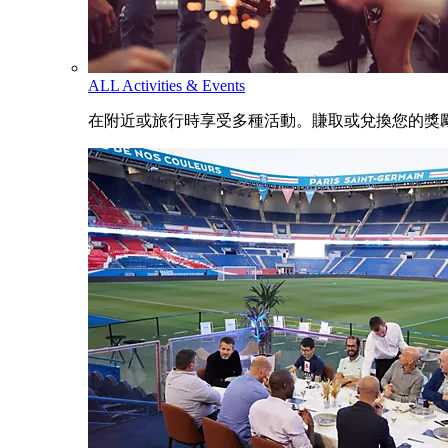
ALL Activities & Events
在附近或旅行時享受多種活動。賺取或兌換您的獎