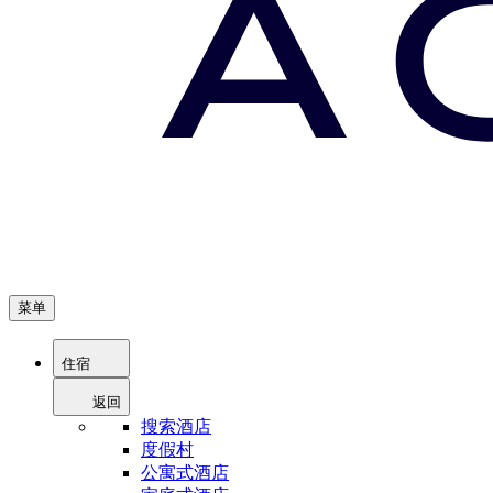
菜单
住宿
返回
搜索酒店
度假村
公寓式酒店