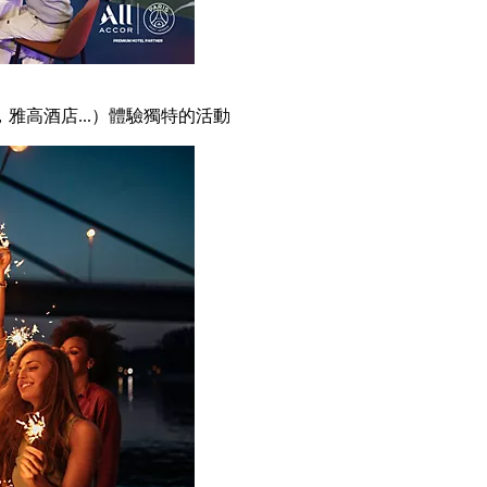
雅高酒店...）體驗獨特的活動