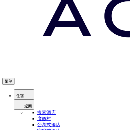
菜单
住宿
返回
搜索酒店
度假村
公寓式酒店