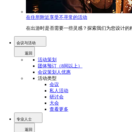
在住所附近享受不寻常的活动
在出游时是否需要一些灵感？探索我们为您设计的精
会议与活动
返回
活动策划
团体预订（8间以上）
会议策划人优惠
活动类型
会议
私人活动
研讨会
大会
查看更多
专业人士
返回