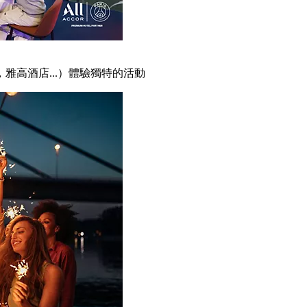
雅高酒店...）體驗獨特的活動