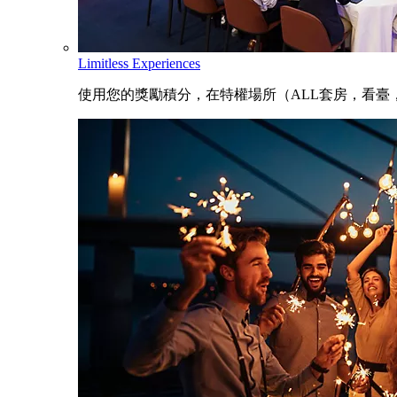
Limitless Experiences
使用您的獎勵積分，在特權場所（ALL套房，看臺，