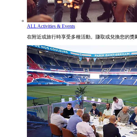
ALL Activities & Events
在附近或旅行時享受多種活動。賺取或兌換您的獎