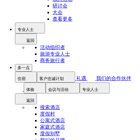
研讨会
大会
查看更多
专业人士
返回
活动组织者
旅游专业人士
商务旅行者
多一点
礼遇
我们的合作伙伴
住宿
客户忠诚计划
体验
会议与活动
专业人士
返回
搜索酒店
度假村
公寓式酒店
家庭式酒店
度假别墅