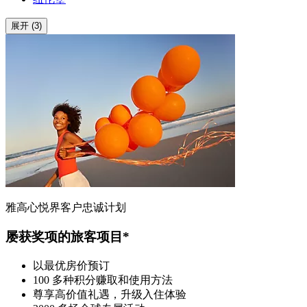
展开 (3)
雅高心悦界客户忠诚计划
屡获奖项的旅客项目*
以最优房价预订
100 多种积分赚取和使用方法
尊享高价值礼遇，升级入住体验