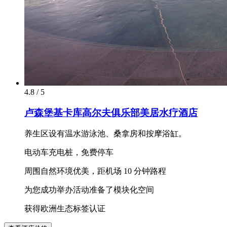
4.8 / 5
卢森堡基卡库高尔夫俱乐部美居水疗酒店
养生区设有温水游泳池、桑拿房和按摩浴缸。
电动车充电桩，免费停车
周围自然环境优美，距机场 10 分钟路程
为您成功举办活动准备了模块化空间
获得欧洲生态标签认证