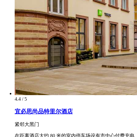
4.4 / 5
宜必思尚品特里尔酒店
紧邻大黑门
在距离酒店大约 80 米的室内停车场设有市中心付费充电