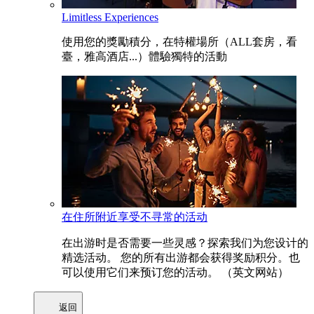
Limitless Experiences
使用您的獎勵積分，在特權場所（ALL套房，看
臺，雅高酒店...）體驗獨特的活動
在住所附近享受不寻常的活动
在出游时是否需要一些灵感？探索我们为您设计的
精选活动。 您的所有出游都会获得奖励积分。也
可以使用它们来预订您的活动。 （英文网站）
返回