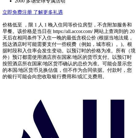
2000 多场全球专属活动
立即免费注册
了解更多礼遇
价格低至 ，限 1 人 1 晚入住同等价位房型，不含附加服务和
早餐。该价格是当日在 https://all.accor.com/ 网站上查询到的 20
天后在相同条件下入住一晚的最低含税公价 (根据当地法规，
抵达酒店时可能需要支付一些税费（例如，城市税）。)。根
据时段和入住率会发生变动。以预订时的价格为准。所有（境
外）预订都需使用酒店所在国家/地区的货币支付。以预订时
按照酒店所在国家/地区货币确认的总价为准。可能会显示您
的本国/地区货币兑换估值，但不作为合同依据。付款时，您
的银行可能会向您收取银行费用和/或汇兑费用。