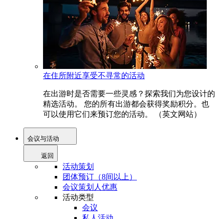
在住所附近享受不寻常的活动
在出游时是否需要一些灵感？探索我们为您设计的
精选活动。 您的所有出游都会获得奖励积分。也
可以使用它们来预订您的活动。 （英文网站）
会议与活动
返回
活动策划
团体预订（8间以上）
会议策划人优惠
活动类型
会议
私人活动