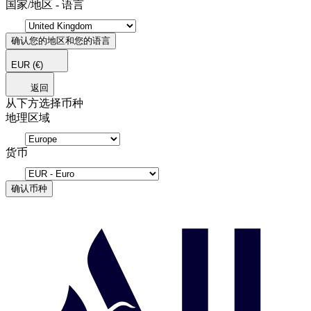
国家/地区 - 语言
确认您的地区和您的语言
EUR
(€)
返回
从下方选择币种
地理区域
货币
确认币种