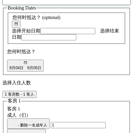
找
Booking Dates
到
0
您何时抵达？
(optional)
条
建
议
选择开始日期
选择结束
日期
您何时抵达？
8月04日
8月05日
选择入住人数
1 客房数 - 1 客人
客房 1
客房 1
成人（们）
- 删除一名成年人