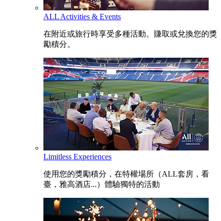
ALL Activities & Events
在附近或旅行時享受多種活動。賺取或兌換您的獎
勵積分。
Limitless Experiences
使用您的獎勵積分，在特權場所（ALL套房，看
臺，雅高酒店...）體驗獨特的活動