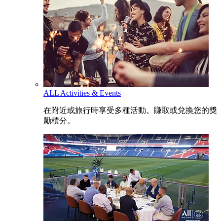
ALL Activities & Events
在附近或旅行時享受多種活動。賺取或兌換您的獎
勵積分。