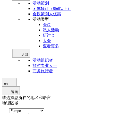
活动策划
团体预订（8间以上）
会议策划人优惠
活动类型
会议
私人活动
研讨会
大会
查看更多
返回
活动组织者
旅游专业人士
商务旅行者
en
返回
请选择您所在的地区和语言
地理区域