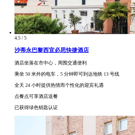
4.5 / 5
沙蒂永巴黎西宜必思快捷酒店
酒店坐落在市中心，周围交通便利
乘坐 50 米外的电车，5 分钟即可到达地铁 13 号线
全天 24 小时提供热情而个性化的迎宾礼遇
点餐点可享酒店送餐
已获得绿色钥匙认证