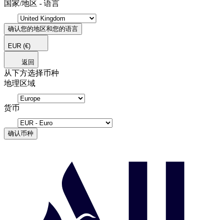
国家/地区 - 语言
确认您的地区和您的语言
EUR
(€)
返回
从下方选择币种
地理区域
货币
确认币种