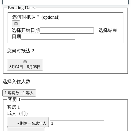
找
Booking Dates
到
0
您何时抵达？
(optional)
条
建
议
选择开始日期
选择结束
日期
您何时抵达？
8月04日
8月05日
选择入住人数
1 客房数 - 1 客人
客房 1
客房 1
成人（们）
- 删除一名成年人