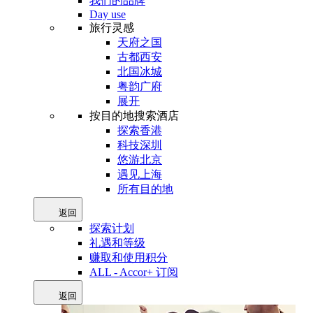
我们的品牌
Day use
旅行灵感
天府之国
古都西安
北国冰城
粤韵广府
展开
按目的地搜索酒店
探索香港
科技深圳
悠游北京
遇见上海
所有目的地
返回
探索计划
礼遇和等级
赚取和使用积分
ALL - Accor+ 订阅
返回