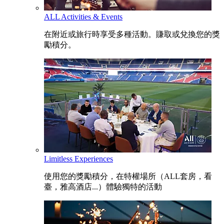
ALL Activities & Events
在附近或旅行時享受多種活動。賺取或兌換您的獎
勵積分。
Limitless Experiences
使用您的獎勵積分，在特權場所（ALL套房，看
臺，雅高酒店...）體驗獨特的活動