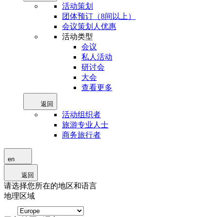
活动策划
团体预订（8间以上）
会议策划人优惠
活动类型
会议
私人活动
研讨会
大会
查看更多
返回
活动组织者
旅游专业人士
商务旅行者
en
返回
请选择您所在的地区和语言
地理区域