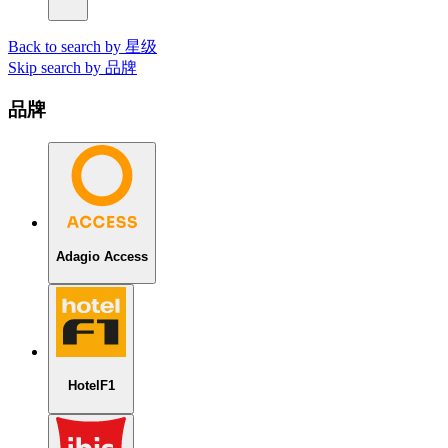
Back to search by 星级
Skip search by 品牌
品牌
Adagio Access
HotelF1