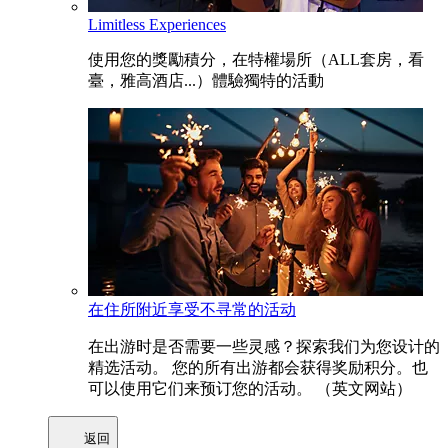
Limitless Experiences
使用您的獎勵積分，在特權場所（ALL套房，看
臺，雅高酒店...）體驗獨特的活動
在住所附近享受不寻常的活动
在出游时是否需要一些灵感？探索我们为您设计的
精选活动。 您的所有出游都会获得奖励积分。也
可以使用它们来预订您的活动。 （英文网站）
返回