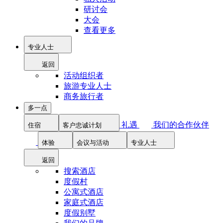
研讨会
大会
查看更多
专业人士
返回
活动组织者
旅游专业人士
商务旅行者
多一点
礼遇
我们的合作伙伴
住宿
客户忠诚计划
体验
会议与活动
专业人士
返回
搜索酒店
度假村
公寓式酒店
家庭式酒店
度假别墅