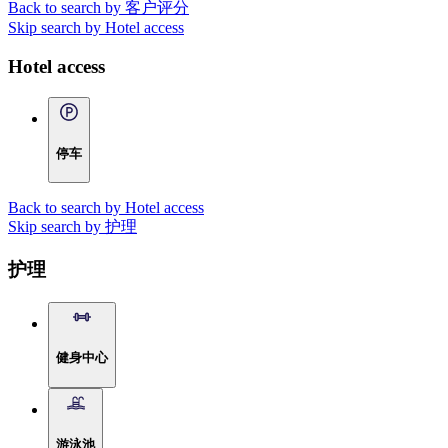
Back to search by 客户评分
Skip search by Hotel access
Hotel access
停车
Back to search by Hotel access
Skip search by 护理
护理
健身中心
游泳池