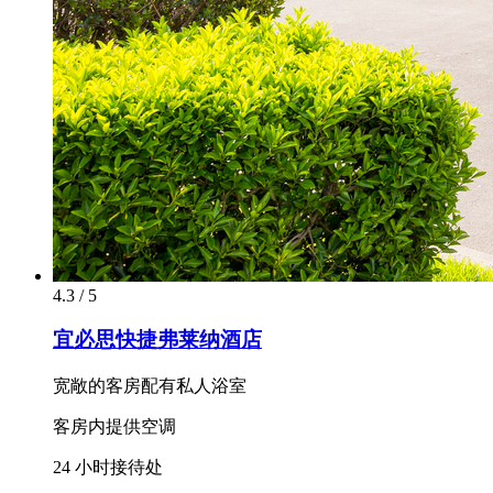
4.3 / 5
宜必思快捷弗莱纳酒店
宽敞的客房配有私人浴室
客房内提供空调
24 小时接待处