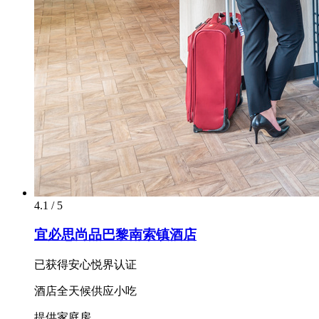
4.1 / 5
宜必思尚品巴黎南索镇酒店
已获得安心悦界认证
酒店全天候供应小吃
提供家庭房