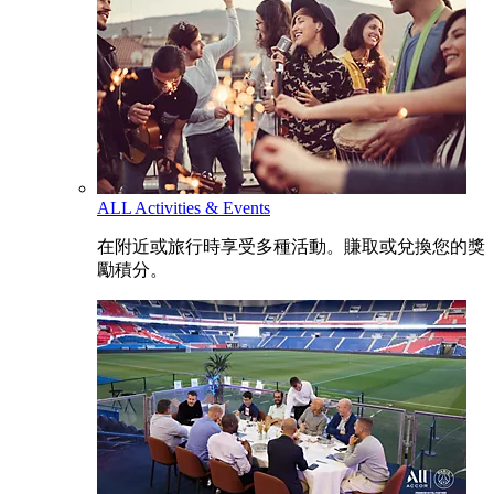
ALL Activities & Events
在附近或旅行時享受多種活動。賺取或兌換您的獎
勵積分。