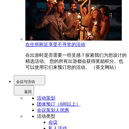
在住所附近享受不寻常的活动
在出游时是否需要一些灵感？探索我们为您设计的
精选活动。 您的所有出游都会获得奖励积分。也
可以使用它们来预订您的活动。 （英文网站）
会议与活动
返回
活动策划
团体预订（8间以上）
会议策划人优惠
活动类型
会议
私人活动