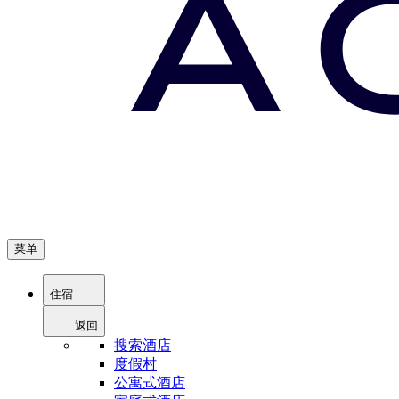
菜单
住宿
返回
搜索酒店
度假村
公寓式酒店