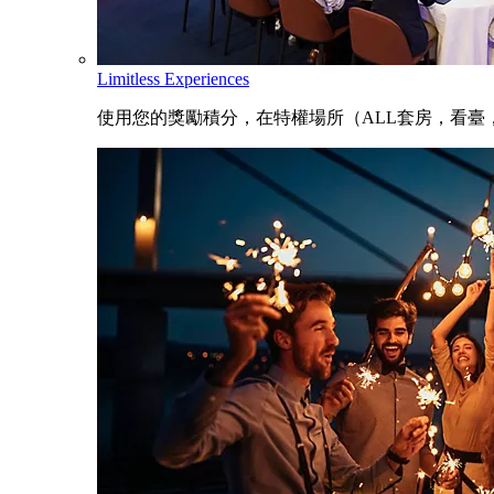
Limitless Experiences
使用您的獎勵積分，在特權場所（ALL套房，看臺，