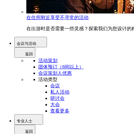
在住所附近享受不寻常的活动
在出游时是否需要一些灵感？探索我们为您设计的精
会议与活动
返回
活动策划
团体预订（8间以上）
会议策划人优惠
活动类型
会议
私人活动
研讨会
大会
查看更多
专业人士
返回