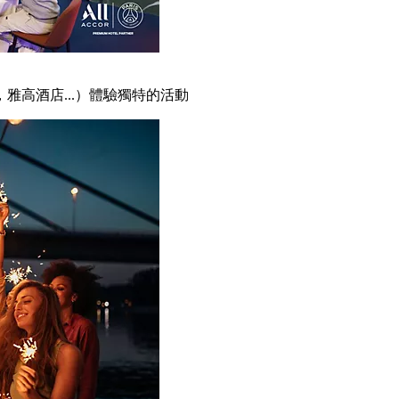
雅高酒店...）體驗獨特的活動