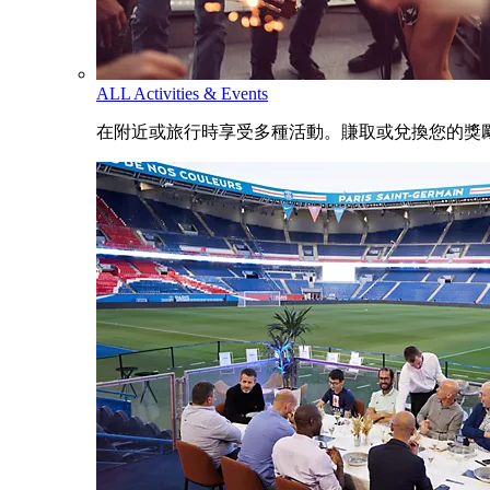
ALL Activities & Events
在附近或旅行時享受多種活動。賺取或兌換您的獎