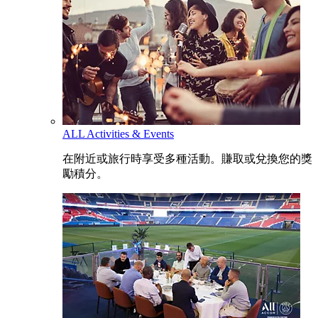
ALL Activities & Events
在附近或旅行時享受多種活動。賺取或兌換您的獎
勵積分。