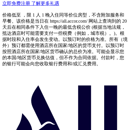
立即免费注册
了解更多礼遇
价格低至 ，限 1 人 1 晚入住同等价位房型，不含附加服务和
早餐。该价格是当日在 https://all.accor.com/ 网站上查询到的 20
天后在相同条件下入住一晚的最低含税公价 (根据当地法规，
抵达酒店时可能需要支付一些税费（例如，城市税）。)。根
据时段和入住率会发生变动。以预订时的价格为准。所有（境
外）预订都需使用酒店所在国家/地区的货币支付。以预订时
按照酒店所在国家/地区货币确认的总价为准。可能会显示您
的本国/地区货币兑换估值，但不作为合同依据。付款时，您
的银行可能会向您收取银行费用和/或汇兑费用。