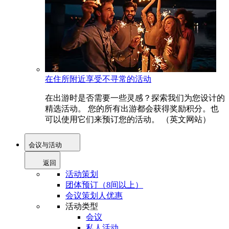
在住所附近享受不寻常的活动
在出游时是否需要一些灵感？探索我们为您设计的
精选活动。 您的所有出游都会获得奖励积分。也
可以使用它们来预订您的活动。 （英文网站）
会议与活动
返回
活动策划
团体预订（8间以上）
会议策划人优惠
活动类型
会议
私人活动