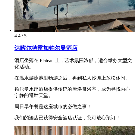
4.4 / 5
达喀尔特雷加铂尔曼酒店
酒店坐落在 Plateau 上，艺术氛围浓郁，适合举办大型文
化活动。
在温水游泳池里畅游之后，再到私人沙滩上放松休闲。
铂尔曼水疗酒店提供传统的摩洛哥浴室，成为寻找内心
宁静的避世天堂。
周日早午餐是这座城市的必做之事！
我们的酒店已获得安全酒店认证，您可放心预订！