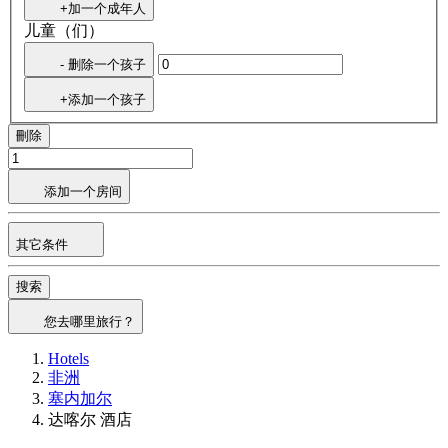
+加一个成年人
儿童（们）
- 删除一个孩子
+添加一个孩子
刪除
添加一个房间
其它条件
搜索
您去哪里旅行？
Hotels
非洲
塞内加尔
达喀尔 酒店