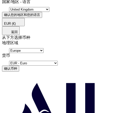
国家/地区 - 语言
确认您的地区和您的语言
EUR
(€)
返回
从下方选择币种
地理区域
货币
确认币种