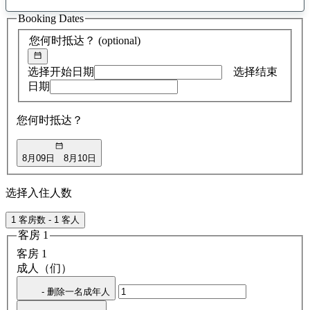
找
Booking Dates
到
0
您何时抵达？
(optional)
条
建
议
选择开始日期
选择结束
日期
您何时抵达？
8月09日
8月10日
选择入住人数
1 客房数 - 1 客人
客房 1
客房 1
成人（们）
- 删除一名成年人