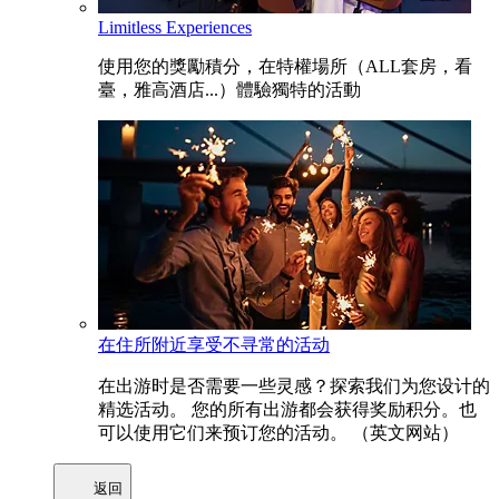
Limitless Experiences
使用您的獎勵積分，在特權場所（ALL套房，看
臺，雅高酒店...）體驗獨特的活動
在住所附近享受不寻常的活动
在出游时是否需要一些灵感？探索我们为您设计的
精选活动。 您的所有出游都会获得奖励积分。也
可以使用它们来预订您的活动。 （英文网站）
返回