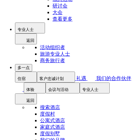
研讨会
大会
查看更多
专业人士
返回
活动组织者
旅游专业人士
商务旅行者
多一点
礼遇
我们的合作伙伴
住宿
客户忠诚计划
体验
会议与活动
专业人士
返回
搜索酒店
度假村
公寓式酒店
家庭式酒店
度假别墅