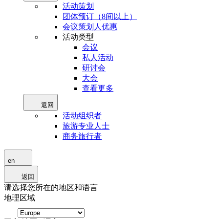
活动策划
团体预订（8间以上）
会议策划人优惠
活动类型
会议
私人活动
研讨会
大会
查看更多
返回
活动组织者
旅游专业人士
商务旅行者
en
返回
请选择您所在的地区和语言
地理区域