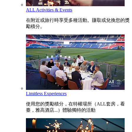
ALL Activities & Events
在附近或旅行時享受多種活動。賺取或兌換您的獎
勵積分。
Limitless Experiences
使用您的獎勵積分，在特權場所（ALL套房，看
臺，雅高酒店...）體驗獨特的活動