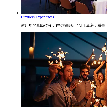
Limitless Experiences
使用您的獎勵積分，在特權場所（ALL套房，看臺，