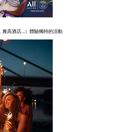
雅高酒店...）體驗獨特的活動