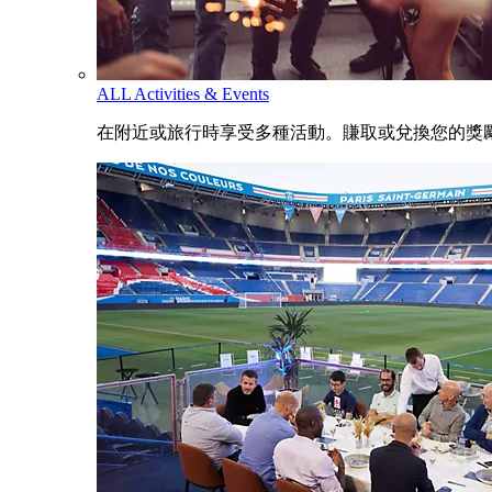
ALL Activities & Events
在附近或旅行時享受多種活動。賺取或兌換您的獎