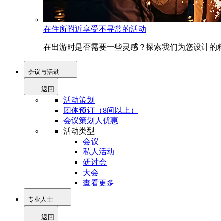
在住所附近享受不寻常的活动
在出游时是否需要一些灵感？探索我们为您设计的精
会议与活动
返回
活动策划
团体预订（8间以上）
会议策划人优惠
活动类型
会议
私人活动
研讨会
大会
查看更多
专业人士
返回