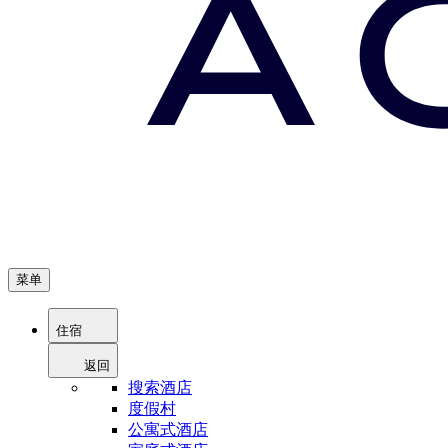
菜单
住宿
返回
搜索酒店
度假村
公寓式酒店