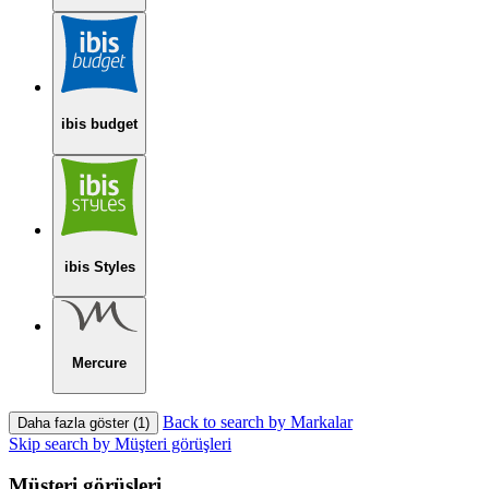
ibis budget
ibis Styles
Mercure
Back to search by Markalar
Daha fazla göster (1)
Skip search by Müşteri görüşleri
Müşteri görüşleri