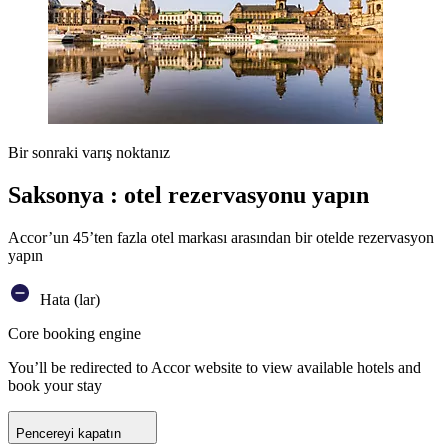
Bir sonraki varış noktanız
Saksonya : otel rezervasyonu yapın
Accor’un 45’ten fazla otel markası arasından bir otelde rezervasyon
yapın
Hata (lar)
Core booking engine
You’ll be redirected to Accor website to view available hotels and
book your stay
Pencereyi kapatın