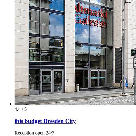
4.4 / 5
ibis budget Dresden City
Reception open 24/7