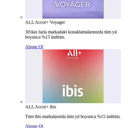
ALL Accor+ Voyager
30'dan fazla markadaki konaklamalarınızda tüm yıl
boyunca %15 indirim.
Abone Ol
ALL Accor+ ibis
Tüm ibis markalarında tüm yıl boyunca %15 indirim.
Abone Ol