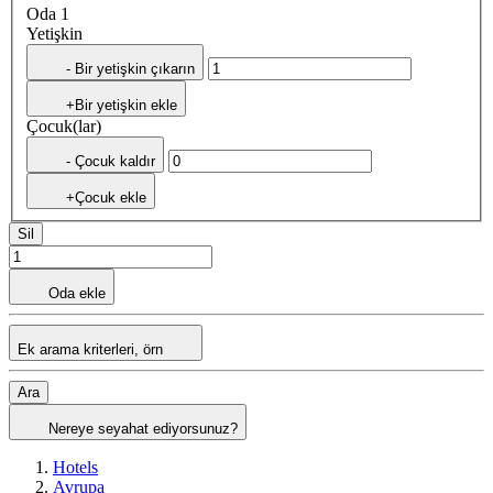
Oda 1
Yetişkin
- Bir yetişkin çıkarın
+Bir yetişkin ekle
Çocuk(lar)
- Çocuk kaldır
+Çocuk ekle
Sil
Oda ekle
Ek arama kriterleri, örn
Ara
Nereye seyahat ediyorsunuz?
Hotels
Avrupa