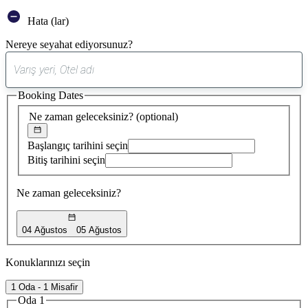
Hata (lar)
Nereye seyahat ediyorsunuz?
0
öneri
Booking Dates
bulundu
Ne zaman geleceksiniz?
(optional)
Başlangıç tarihini seçin
Bitiş tarihini seçin
Ne zaman geleceksiniz?
04 Ağustos
05 Ağustos
Konuklarınızı seçin
1 Oda - 1 Misafir
Oda 1