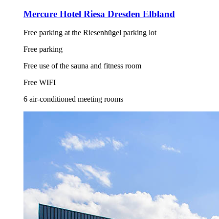
Mercure Hotel Riesa Dresden Elbland
Free parking at the Riesenhügel parking lot
Free parking
Free use of the sauna and fitness room
Free WIFI
6 air-conditioned meeting rooms