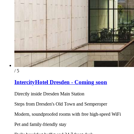
/ 5
IntercityHotel Dresden - Coming soon
Directly inside Dresden Main Station
Steps from Dresden's Old Town and Semperoper
Modern, soundproofed rooms with free high-speed WiFi
Pet and family-friendly stay