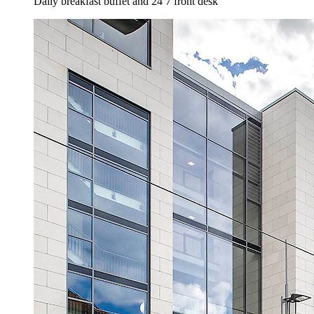
Daily breakfast buffet and 24 7 front desk