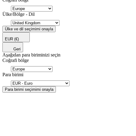
Ülke/Bölge - Dil
Ülke ve dil seçimimi onayla
EUR
(€)
Geri
Aşağıdan para biriminizi seçin
Coğrafi bölge
Para birimi
Para birimi seçimimi onayla