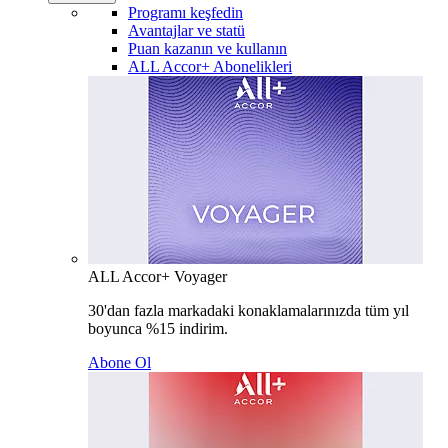
Programı keşfedin
Avantajlar ve statü
Puan kazanın ve kullanın
ALL Accor+ Abonelikleri
ALL Accor+ Voyager
30'dan fazla markadaki konaklamalarınızda tüm yıl
boyunca %15 indirim.
Abone Ol