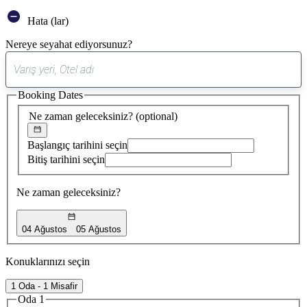
Hata (lar)
Nereye seyahat ediyorsunuz?
0
öneri
Booking Dates
bulundu
Ne zaman geleceksiniz?
(optional)
Başlangıç tarihini seçin
Bitiş tarihini seçin
Ne zaman geleceksiniz?
04 Ağustos
05 Ağustos
Konuklarınızı seçin
1 Oda - 1 Misafir
Oda 1