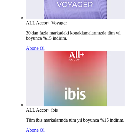
ALL Accor+ Voyager
30'dan fazla markadaki konaklamalarınızda tüm yıl
boyunca %15 indirim.
Abone Ol
ALL Accor+ ibis
Tüm ibis markalarında tüm yıl boyunca %15 indirim.
Abone Ol