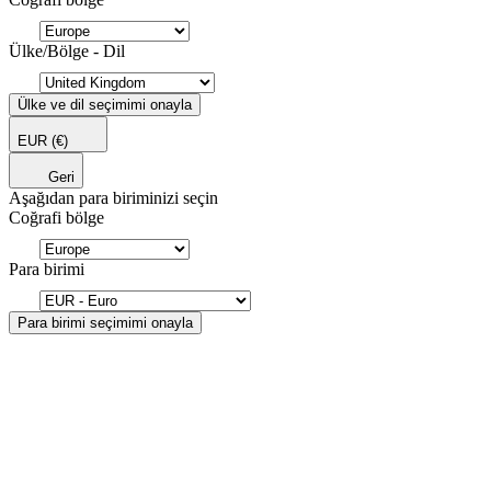
Ülke/Bölge - Dil
Ülke ve dil seçimimi onayla
EUR
(€)
Geri
Aşağıdan para biriminizi seçin
Coğrafi bölge
Para birimi
Para birimi seçimimi onayla