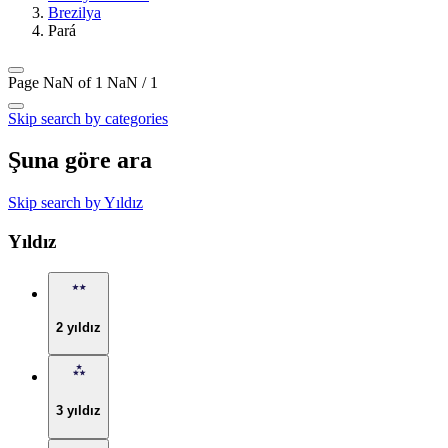
Brezilya
Pará
Page NaN of 1
NaN / 1
Skip search by categories
Şuna göre ara
Skip search by Yıldız
Yıldız
2 yıldız
3 yıldız