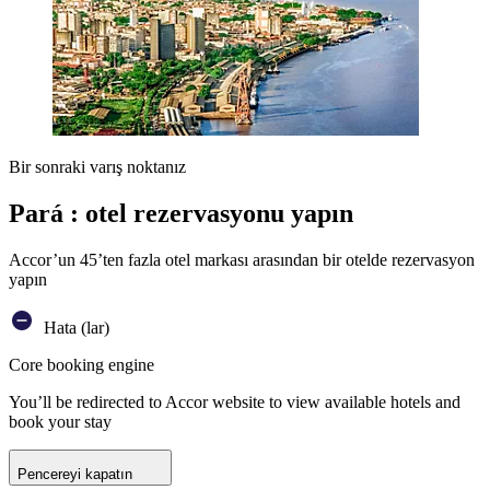
Bir sonraki varış noktanız
Pará : otel rezervasyonu yapın
Accor’un 45’ten fazla otel markası arasından bir otelde rezervasyon
yapın
Hata (lar)
Core booking engine
You’ll be redirected to Accor website to view available hotels and
book your stay
Pencereyi kapatın