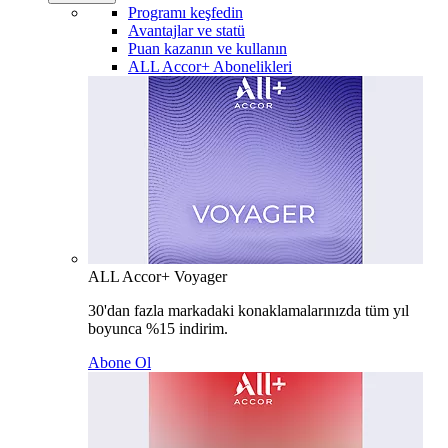
Programı keşfedin
Avantajlar ve statü
Puan kazanın ve kullanın
ALL Accor+ Abonelikleri
ALL Accor+ Voyager
30'dan fazla markadaki konaklamalarınızda tüm yıl
boyunca %15 indirim.
Abone Ol