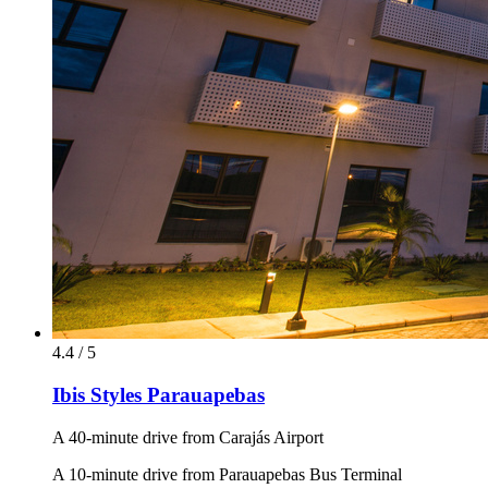
4.4 / 5
Ibis Styles Parauapebas
A 40-minute drive from Carajás Airport
A 10-minute drive from Parauapebas Bus Terminal