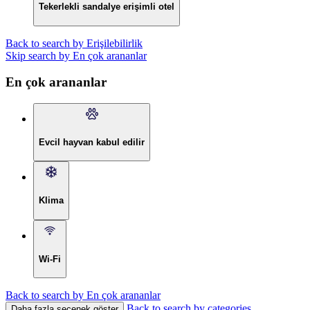
Tekerlekli sandalye erişimli otel
Back to search by Erişilebilirlik
Skip search by En çok arananlar
En çok arananlar
Evcil hayvan kabul edilir
Klima
Wi-Fi
Back to search by En çok arananlar
Back to search by categories
Daha fazla seçenek göster