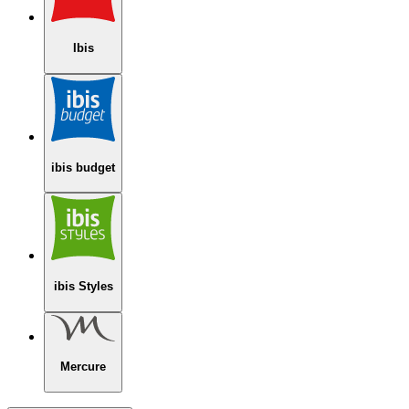
Ibis
ibis budget
ibis Styles
Mercure