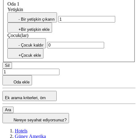
Oda 1
Yetişkin
- Bir yetişkin çıkarın
+Bir yetişkin ekle
Çocuk(lar)
- Çocuk kaldır
+Çocuk ekle
Sil
Oda ekle
Ek arama kriterleri, örn
Ara
Nereye seyahat ediyorsunuz?
Hotels
Güney Amerika