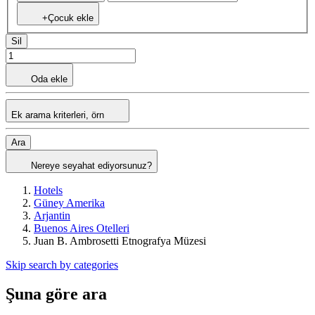
+Çocuk ekle
Sil
Oda ekle
Ek arama kriterleri, örn
Ara
Nereye seyahat ediyorsunuz?
Hotels
Güney Amerika
Arjantin
Buenos Aires Otelleri
Juan B. Ambrosetti Etnografya Müzesi
Skip search by categories
Şuna göre ara