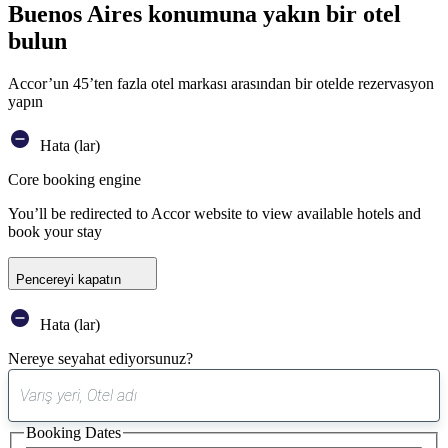
Buenos Aires konumuna yakın bir otel
bulun
Accor’un 45’ten fazla otel markası arasından bir otelde rezervasyon
yapın
Hata (lar)
Core booking engine
You’ll be redirected to Accor website to view available hotels and
book your stay
Pencereyi kapatın
Hata (lar)
Nereye seyahat ediyorsunuz?
0
öneri
Booking Dates
bulundu