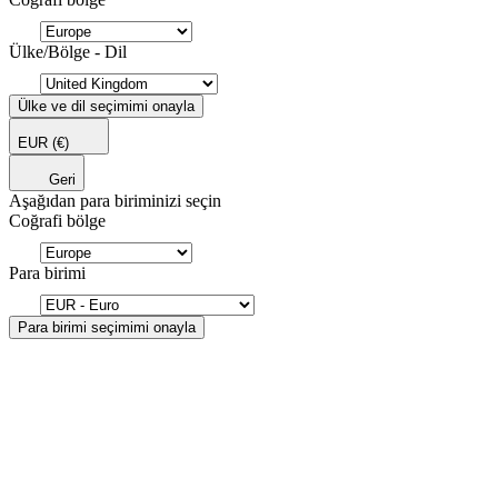
Ülke/Bölge - Dil
Ülke ve dil seçimimi onayla
EUR
(€)
Geri
Aşağıdan para biriminizi seçin
Coğrafi bölge
Para birimi
Para birimi seçimimi onayla