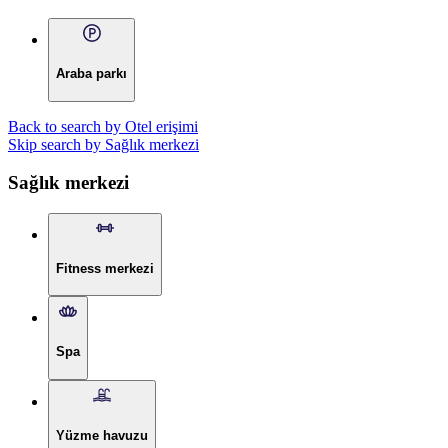
Araba parkı
Back to search by Otel erişimi
Skip search by Sağlık merkezi
Sağlık merkezi
Fitness merkezi
Spa
Yüzme havuzu