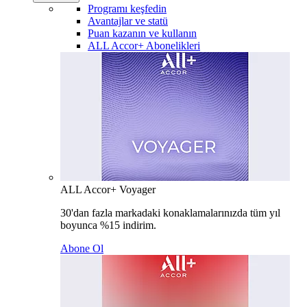
Programı keşfedin
Avantajlar ve statü
Puan kazanın ve kullanın
ALL Accor+ Abonelikleri
ALL Accor+ Voyager
30'dan fazla markadaki konaklamalarınızda tüm yıl
boyunca %15 indirim.
Abone Ol