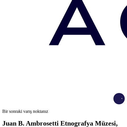
Load
Bir sonraki varış noktanız
Juan B. Ambrosetti Etnografya Müzesi,