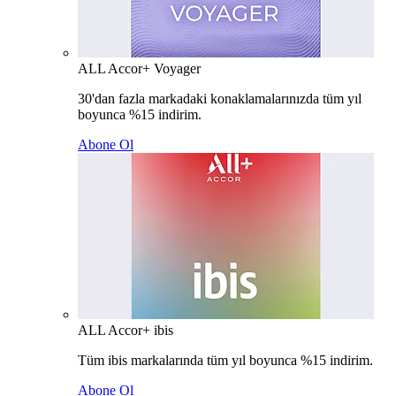
ALL Accor+ Voyager
30'dan fazla markadaki konaklamalarınızda tüm yıl
boyunca %15 indirim.
Abone Ol
ALL Accor+ ibis
Tüm ibis markalarında tüm yıl boyunca %15 indirim.
Abone Ol