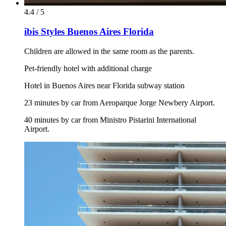
4.4 / 5
ibis Styles Buenos Aires Florida
Children are allowed in the same room as the parents.
Pet-friendly hotel with additional charge
Hotel in Buenos Aires near Florida subway station
23 minutes by car from Aeroparque Jorge Newbery Airport.
40 minutes by car from Ministro Pistarini International
Airport.