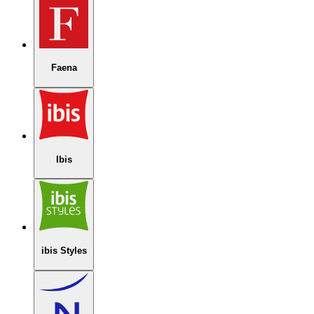
Faena
Ibis
ibis Styles