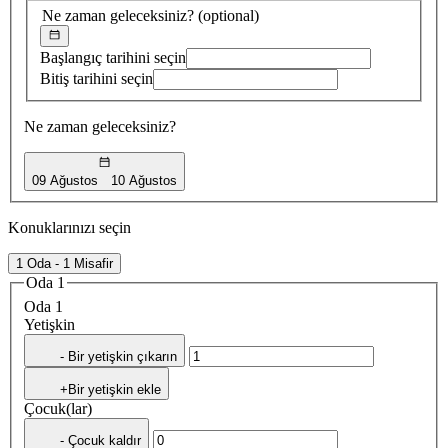
Ne zaman geleceksiniz?
(optional)
Başlangıç tarihini seçin
Bitiş tarihini seçin
Ne zaman geleceksiniz?
09 Ağustos
10 Ağustos
Konuklarınızı seçin
1 Oda - 1 Misafir
Oda 1
Oda 1
Yetişkin
- Bir yetişkin çıkarın
+Bir yetişkin ekle
Çocuk(lar)
- Çocuk kaldır