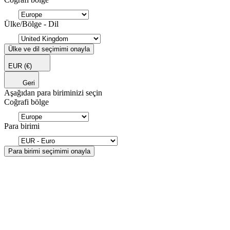
Ülke/Bölge - Dil
Ülke ve dil seçimimi onayla
EUR
(€)
Geri
Aşağıdan para biriminizi seçin
Coğrafi bölge
Para birimi
Para birimi seçimimi onayla