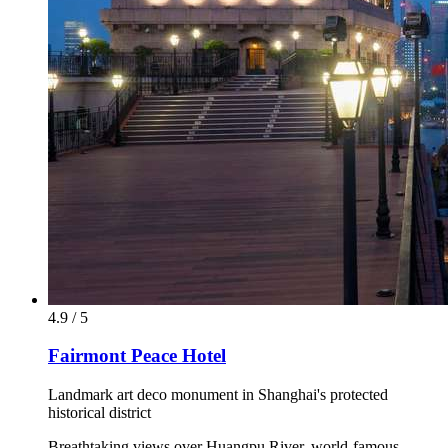
4.9 / 5
Fairmont Peace Hotel
Landmark art deco monument in Shanghai's protected
historical district
Breathtaking views over Huangpu River, world-famous