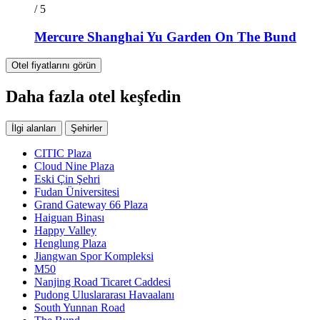
/ 5
Mercure Shanghai Yu Garden On The Bund
Otel fiyatlarını görün
Daha fazla otel keşfedin
İlgi alanları
Şehirler
CITIC Plaza
Cloud Nine Plaza
Eski Çin Şehri
Fudan Üniversitesi
Grand Gateway 66 Plaza
Haiguan Binası
Happy Valley
Henglung Plaza
Jiangwan Spor Kompleksi
M50
Nanjing Road Ticaret Caddesi
Pudong Uluslararası Havaalanı
South Yunnan Road