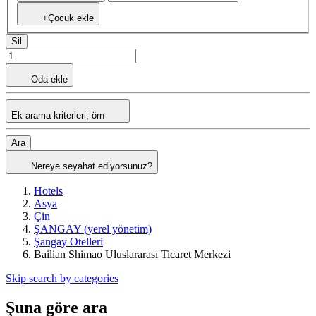
+Çocuk ekle
Sil
Oda ekle
Ek arama kriterleri, örn
Ara
Nereye seyahat ediyorsunuz?
Hotels
Asya
Çin
ŞANGAY (yerel yönetim)
Şangay Otelleri
Bailian Shimao Uluslararası Ticaret Merkezi
Skip search by categories
Şuna göre ara