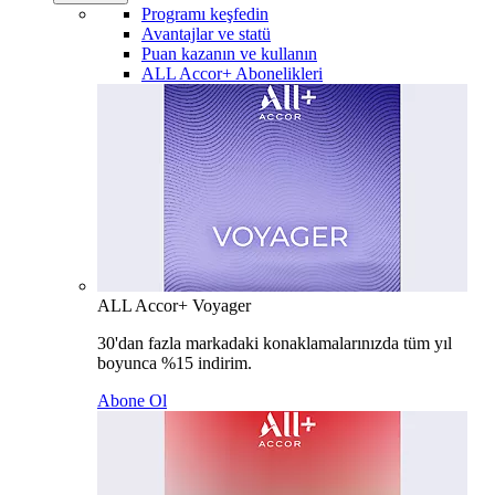
Programı keşfedin
Avantajlar ve statü
Puan kazanın ve kullanın
ALL Accor+ Abonelikleri
ALL Accor+ Voyager
30'dan fazla markadaki konaklamalarınızda tüm yıl
boyunca %15 indirim.
Abone Ol