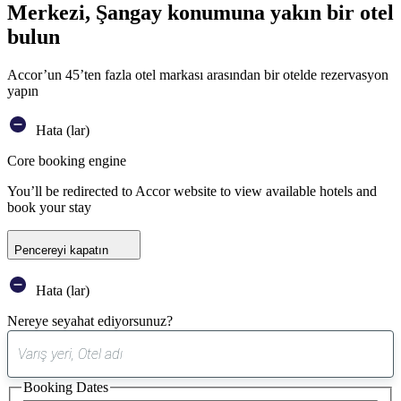
Merkezi, Şangay konumuna yakın bir otel
bulun
Accor’un 45’ten fazla otel markası arasından bir otelde rezervasyon
yapın
Hata (lar)
Core booking engine
You’ll be redirected to Accor website to view available hotels and
book your stay
Pencereyi kapatın
Hata (lar)
Nereye seyahat ediyorsunuz?
0
öneri
Booking Dates
bulundu