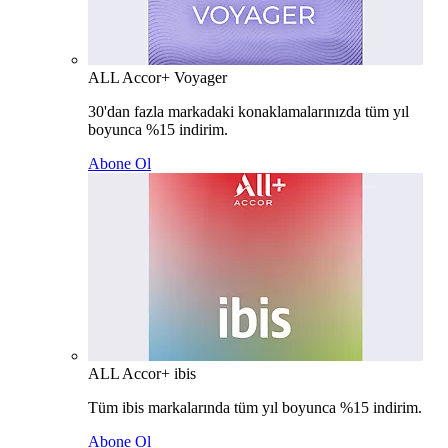
ALL Accor+ Voyager
30'dan fazla markadaki konaklamalarınızda tüm yıl
boyunca %15 indirim.
Abone Ol
ALL Accor+ ibis
Tüm ibis markalarında tüm yıl boyunca %15 indirim.
Abone Ol