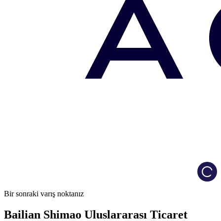
Load
Bir sonraki varış noktanız
Bailian Shimao Uluslararası Ticaret