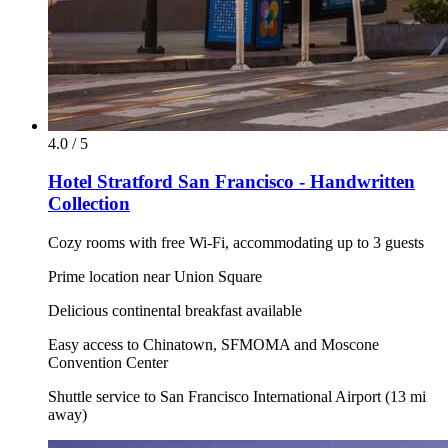
4.0 / 5
Hotel Stratford San Francisco - Handwritten
Collection
Cozy rooms with free Wi-Fi, accommodating up to 3 guests
Prime location near Union Square
Delicious continental breakfast available
Easy access to Chinatown, SFMOMA and Moscone
Convention Center
Shuttle service to San Francisco International Airport (13 mi
away)