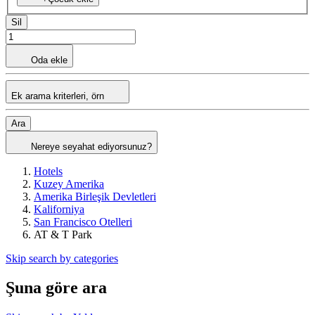
Sil
Oda ekle
Ek arama kriterleri, örn
Ara
Nereye seyahat ediyorsunuz?
Hotels
Kuzey Amerika
Amerika Birleşik Devletleri
Kaliforniya
San Francisco Otelleri
AT & T Park
Skip search by categories
Şuna göre ara