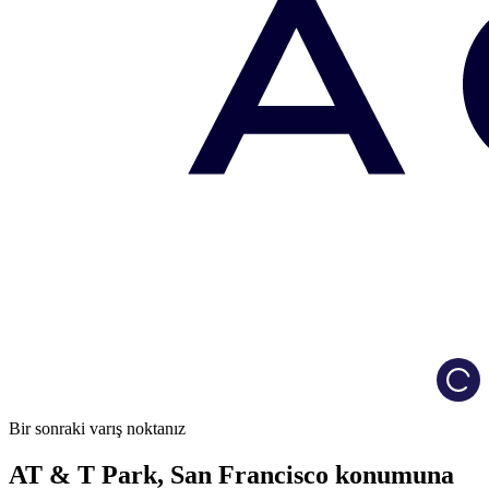
Load
Bir sonraki varış noktanız
AT & T Park, San Francisco konumuna