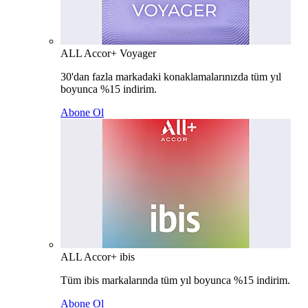
ALL Accor+ Voyager
30'dan fazla markadaki konaklamalarınızda tüm yıl
boyunca %15 indirim.
Abone Ol
ALL Accor+ ibis
Tüm ibis markalarında tüm yıl boyunca %15 indirim.
Abone Ol