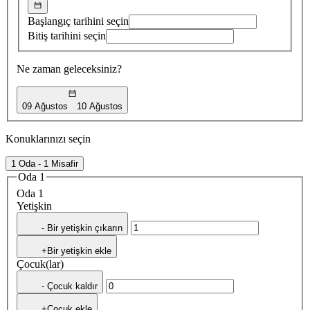
Başlangıç tarihini seçin
Bitiş tarihini seçin
Ne zaman geleceksiniz?
09 Ağustos
10 Ağustos
Konuklarınızı seçin
1 Oda - 1 Misafir
Oda 1
Oda 1
Yetişkin
- Bir yetişkin çıkarın
+Bir yetişkin ekle
Çocuk(lar)
- Çocuk kaldır
+Çocuk ekle