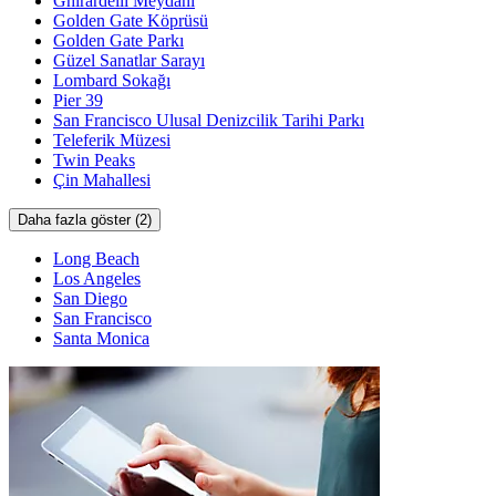
Ghirardelli Meydanı
Golden Gate Köprüsü
Golden Gate Parkı
Güzel Sanatlar Sarayı
Lombard Sokağı
Pier 39
San Francisco Ulusal Denizcilik Tarihi Parkı
Teleferik Müzesi
Twin Peaks
Çin Mahallesi
Daha fazla göster (2)
Long Beach
Los Angeles
San Diego
San Francisco
Santa Monica