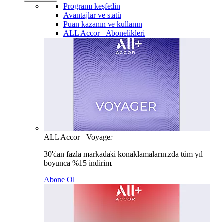
Programı keşfedin
Avantajlar ve statü
Puan kazanın ve kullanın
ALL Accor+ Abonelikleri
ALL Accor+ Voyager
30'dan fazla markadaki konaklamalarınızda tüm yıl
boyunca %15 indirim.
Abone Ol