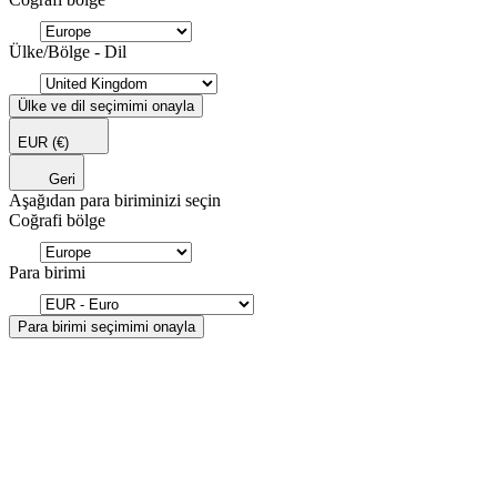
Ülke/Bölge - Dil
Ülke ve dil seçimimi onayla
EUR
(€)
Geri
Aşağıdan para biriminizi seçin
Coğrafi bölge
Para birimi
Para birimi seçimimi onayla