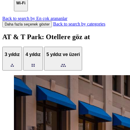
Wi-Fi
Back to search by En çok arananlar
Back to search by categories
Daha fazla seçenek göster
AT & T Park: Otellere göz at
3 yıldız
4 yıldız
5 yıldız ve üzeri