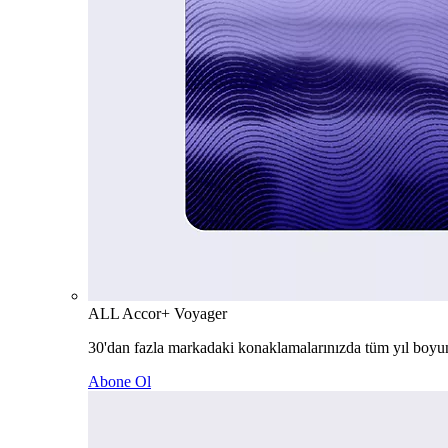
ALL Accor+ Voyager
30'dan fazla markadaki konaklamalarınızda tüm yıl boyu
Abone Ol