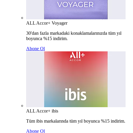
ALL Accor+ Voyager
30'dan fazla markadaki konaklamalarınızda tüm yıl
boyunca %15 indirim.
Abone Ol
ALL Accor+ ibis
Tüm ibis markalarında tüm yıl boyunca %15 indirim.
Abone Ol