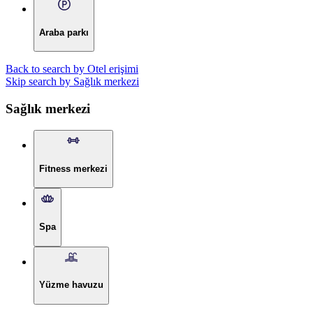
Araba parkı
Back to search by Otel erişimi
Skip search by Sağlık merkezi
Sağlık merkezi
Fitness merkezi
Spa
Yüzme havuzu