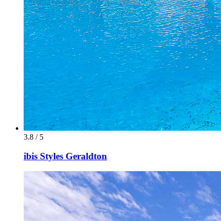
3.8 / 5
ibis Styles Geraldton