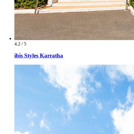
4.2 / 5
ibis Styles Karratha