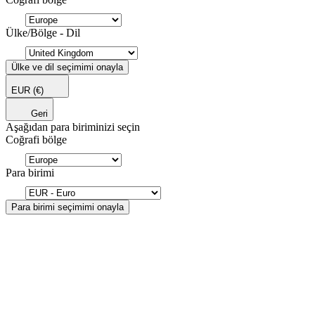
Ülke/Bölge - Dil
Ülke ve dil seçimimi onayla
EUR
(€)
Geri
Aşağıdan para biriminizi seçin
Coğrafi bölge
Para birimi
Para birimi seçimimi onayla