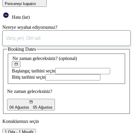
Pencereyi kapatın
Hata (lar)
Nereye seyahat ediyorsunuz?
0
öneri
Booking Dates
bulundu
Ne zaman geleceksiniz?
(optional)
Başlangıç tarihini seçin
Bitiş tarihini seçin
Ne zaman geleceksiniz?
04 Ağustos
05 Ağustos
Konuklarınızı seçin
1 Oda - 1 Misafir