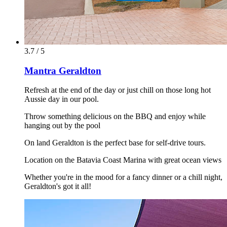
3.7 / 5
Mantra Geraldton
Refresh at the end of the day or just chill on those long hot
Aussie day in our pool.
Throw something delicious on the BBQ and enjoy while
hanging out by the pool
On land Geraldton is the perfect base for self-drive tours.
Location on the Batavia Coast Marina with great ocean views
Whether you're in the mood for a fancy dinner or a chill night,
Geraldton's got it all!