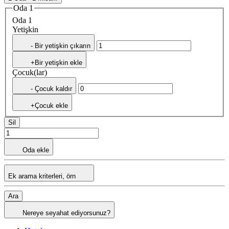
Oda 1
Oda 1
Yetişkin
- Bir yetişkin çıkarın
+Bir yetişkin ekle
Çocuk(lar)
- Çocuk kaldır
+Çocuk ekle
Sil
Oda ekle
Ek arama kriterleri, örn
Ara
Nereye seyahat ediyorsunuz?