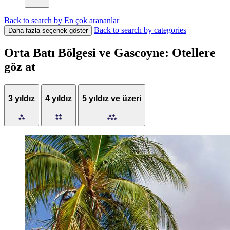
Back to search by En çok arananlar
Back to search by categories
Daha fazla seçenek göster
Orta Batı Bölgesi ve Gascoyne: Otellere
göz at
3 yıldız
4 yıldız
5 yıldız ve üzeri