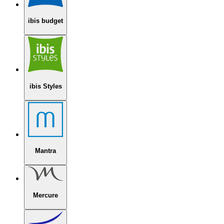
ibis budget
ibis Styles
Mantra
Mercure