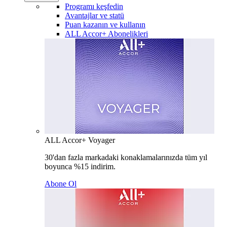
Programı keşfedin
Avantajlar ve statü
Puan kazanın ve kullanın
ALL Accor+ Abonelikleri
ALL Accor+ Voyager
30'dan fazla markadaki konaklamalarınızda tüm yıl
boyunca %15 indirim.
Abone Ol