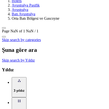
Hotels
Avustralya Pasifik
Avustralya
Batı Avustralya
Orta Batı Bölgesi ve Gascoyne
Page NaN of 1
NaN / 1
Skip search by categories
Şuna göre ara
Skip search by Yıldız
Yıldız
3 yıldız