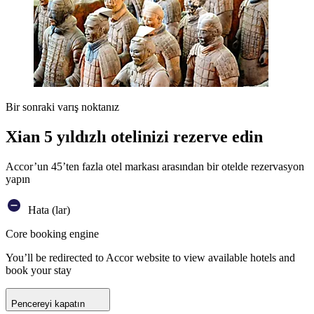
Bir sonraki varış noktanız
Xian 5 yıldızlı otelinizi rezerve edin
Accor’un 45’ten fazla otel markası arasından bir otelde rezervasyon
yapın
Hata (lar)
Core booking engine
You’ll be redirected to Accor website to view available hotels and
book your stay
Pencereyi kapatın