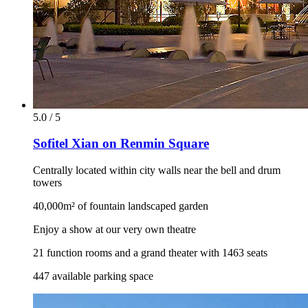
5.0 / 5
Sofitel Xian on Renmin Square
Centrally located within city walls near the bell and drum
towers
40,000m² of fountain landscaped garden
Enjoy a show at our very own theatre
21 function rooms and a grand theater with 1463 seats
447 available parking space