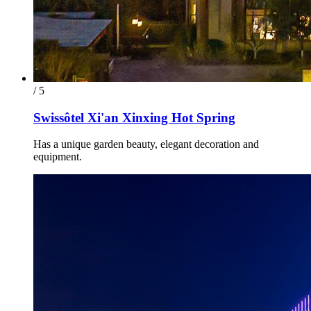
/ 5
Swissôtel Xi'an Xinxing Hot Spring
Has a unique garden beauty, elegant decoration and
equipment.