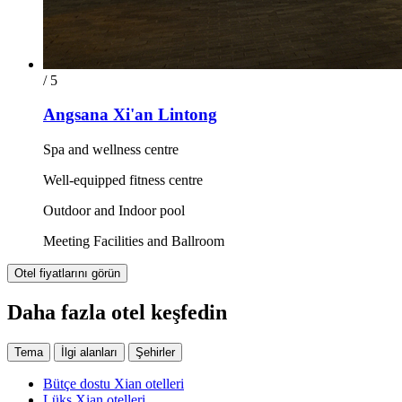
/ 5
Angsana Xi'an Lintong
Spa and wellness centre
Well-equipped fitness centre
Outdoor and Indoor pool
Meeting Facilities and Ballroom
Otel fiyatlarını görün
Daha fazla otel keşfedin
Tema
İlgi alanları
Şehirler
Bütçe dostu Xian otelleri
Lüks Xian otelleri