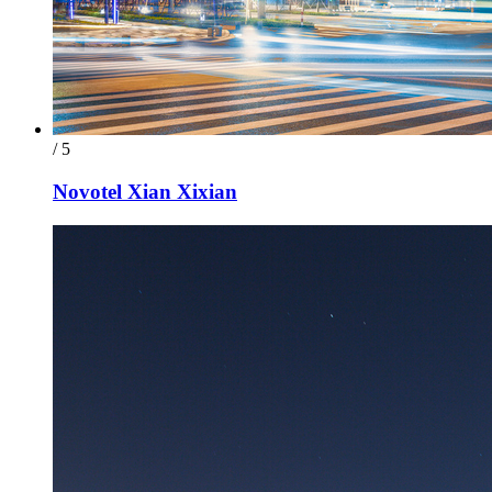
/ 5
Novotel Xian Xixian