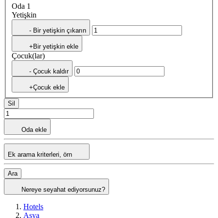
Oda 1
Yetişkin
- Bir yetişkin çıkarın
+Bir yetişkin ekle
Çocuk(lar)
- Çocuk kaldır
+Çocuk ekle
Sil
Oda ekle
Ek arama kriterleri, örn
Ara
Nereye seyahat ediyorsunuz?
Hotels
Asya