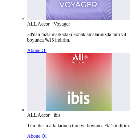
ALL Accor+ Voyager
30'dan fazla markadaki konaklamalarınızda tüm yıl
boyunca %15 indirim.
Abone Ol
ALL Accor+ ibis
Tüm ibis markalarında tüm yıl boyunca %15 indirim.
Abone Ol