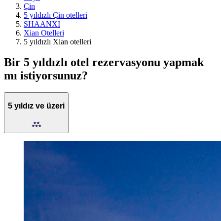
Çin
5 yıldızlı Çin otelleri
SHAANXI
Xian Otelleri
5 yıldızlı Xian otelleri
Bir 5 yıldızlı otel rezervasyonu yapmak
mı istiyorsunuz?
5 yıldız ve üzeri