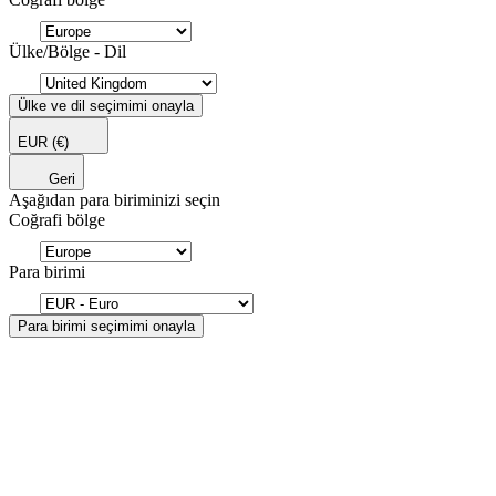
Ülke/Bölge - Dil
Ülke ve dil seçimimi onayla
EUR
(€)
Geri
Aşağıdan para biriminizi seçin
Coğrafi bölge
Para birimi
Para birimi seçimimi onayla