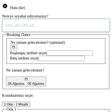
Hata (lar)
Nereye seyahat ediyorsunuz?
0
öneri
Booking Dates
bulundu
Ne zaman geleceksiniz?
(optional)
Başlangıç tarihini seçin
Bitiş tarihini seçin
Ne zaman geleceksiniz?
04 Ağustos
05 Ağustos
Konuklarınızı seçin
1 Oda - 1 Misafir
Oda 1