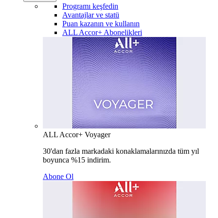
Programı keşfedin
Avantajlar ve statü
Puan kazanın ve kullanın
ALL Accor+ Abonelikleri
ALL Accor+ Voyager
30'dan fazla markadaki konaklamalarınızda tüm yıl
boyunca %15 indirim.
Abone Ol