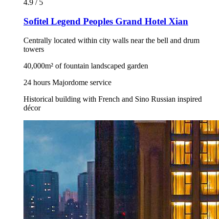
4.9 / 5
Sofitel Legend Peoples Grand Hotel Xian
Centrally located within city walls near the bell and drum
towers
40,000m² of fountain landscaped garden
24 hours Majordome service
Historical building with French and Sino Russian inspired
décor