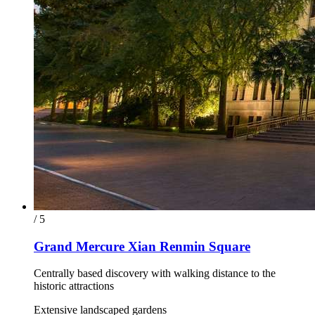
/ 5
Grand Mercure Xian Renmin Square
Centrally based discovery with walking distance to the
historic attractions
Extensive landscaped gardens