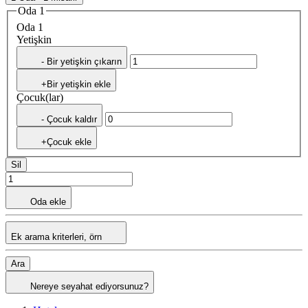
Oda 1
Oda 1
Yetişkin
- Bir yetişkin çıkarın
+Bir yetişkin ekle
Çocuk(lar)
- Çocuk kaldır
+Çocuk ekle
Sil
Oda ekle
Ek arama kriterleri, örn
Ara
Nereye seyahat ediyorsunuz?