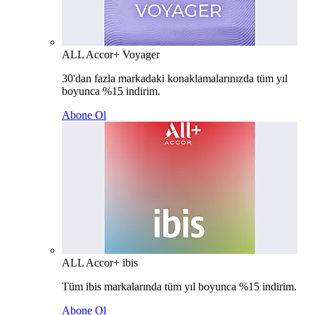
ALL Accor+ Voyager
30'dan fazla markadaki konaklamalarınızda tüm yıl
boyunca %15 indirim.
Abone Ol
ALL Accor+ ibis
Tüm ibis markalarında tüm yıl boyunca %15 indirim.
Abone Ol