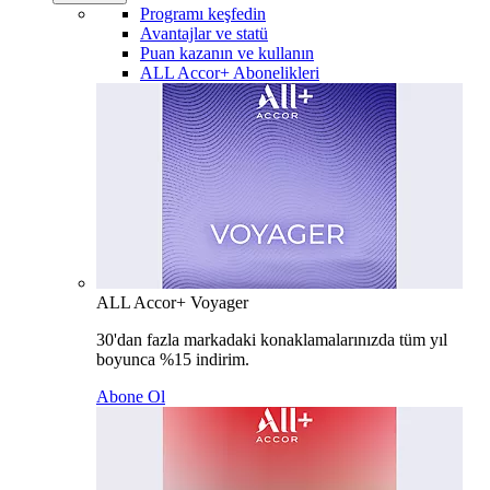
Programı keşfedin
Avantajlar ve statü
Puan kazanın ve kullanın
ALL Accor+ Abonelikleri
ALL Accor+ Voyager
30'dan fazla markadaki konaklamalarınızda tüm yıl
boyunca %15 indirim.
Abone Ol