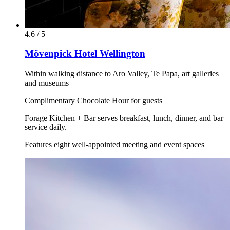
4.6 / 5
Mövenpick Hotel Wellington
Within walking distance to Aro Valley, Te Papa, art galleries
and museums
Complimentary Chocolate Hour for guests
Forage Kitchen + Bar serves breakfast, lunch, dinner, and bar
service daily.
Features eight well-appointed meeting and event spaces