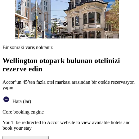
Bir sonraki varış noktanız
Wellington otopark bulunan otelinizi
rezerve edin
Accor’un 45’ten fazla otel markası arasından bir otelde rezervasyon
yapın
Hata (lar)
Core booking engine
You’ll be redirected to Accor website to view available hotels and
book your stay