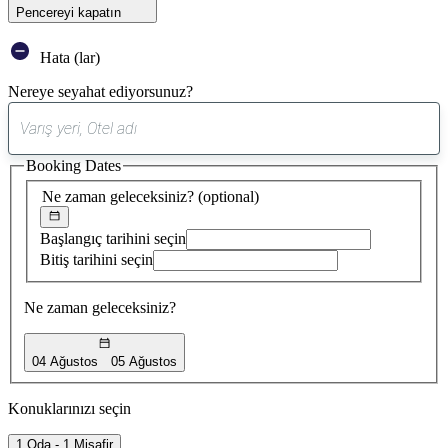
Pencereyi kapatın
Hata (lar)
Nereye seyahat ediyorsunuz?
0
öneri
Booking Dates
bulundu
Ne zaman geleceksiniz?
(optional)
Başlangıç tarihini seçin
Bitiş tarihini seçin
Ne zaman geleceksiniz?
04 Ağustos
05 Ağustos
Konuklarınızı seçin
1 Oda - 1 Misafir