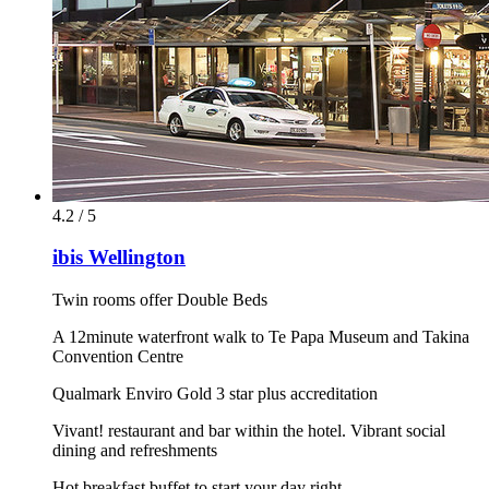
4.2 / 5
ibis Wellington
Twin rooms offer Double Beds
A 12minute waterfront walk to Te Papa Museum and Takina
Convention Centre
Qualmark Enviro Gold 3 star plus accreditation
Vivant! restaurant and bar within the hotel. Vibrant social
dining and refreshments
Hot breakfast buffet to start your day right