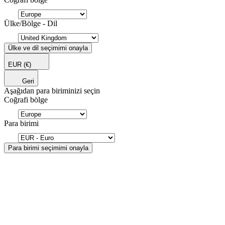
Ülke/Bölge - Dil
Ülke ve dil seçimimi onayla
EUR
(€)
Geri
Aşağıdan para biriminizi seçin
Coğrafi bölge
Para birimi
Para birimi seçimimi onayla