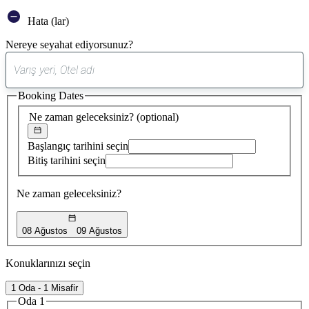
Hata (lar)
Nereye seyahat ediyorsunuz?
0
öneri
Booking Dates
bulundu
Ne zaman geleceksiniz?
(optional)
Başlangıç tarihini seçin
Bitiş tarihini seçin
Ne zaman geleceksiniz?
08 Ağustos
09 Ağustos
Konuklarınızı seçin
1 Oda - 1 Misafir
Oda 1