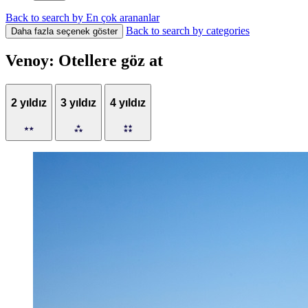
Back to search by En çok arananlar
Back to search by categories
Daha fazla seçenek göster
Venoy: Otellere göz at
2 yıldız
3 yıldız
4 yıldız