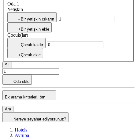
Oda 1
Yetişkin
- Bir yetişkin çıkarın
+Bir yetişkin ekle
Çocuk(lar)
- Çocuk kaldır
+Çocuk ekle
Sil
Oda ekle
Ek arama kriterleri, örn
Ara
Nereye seyahat ediyorsunuz?
Hotels
Avrupa