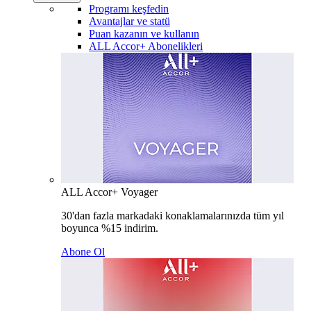
Programı keşfedin
Avantajlar ve statü
Puan kazanın ve kullanın
ALL Accor+ Abonelikleri
ALL Accor+ Voyager
30'dan fazla markadaki konaklamalarınızda tüm yıl
boyunca %15 indirim.
Abone Ol