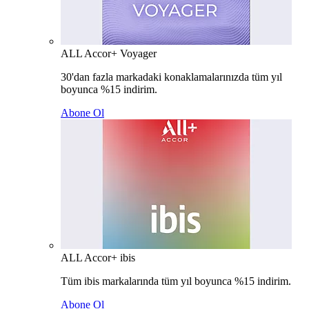
ALL Accor+ Voyager
30'dan fazla markadaki konaklamalarınızda tüm yıl
boyunca %15 indirim.
Abone Ol
ALL Accor+ ibis
Tüm ibis markalarında tüm yıl boyunca %15 indirim.
Abone Ol