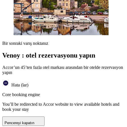
Bir sonraki varış noktanız
Venoy : otel rezervasyonu yapın
Accor’un 45’ten fazla otel markası arasından bir otelde rezervasyon
yapın
Hata (lar)
Core booking engine
You’ll be redirected to Accor website to view available hotels and
book your stay
Pencereyi kapatın