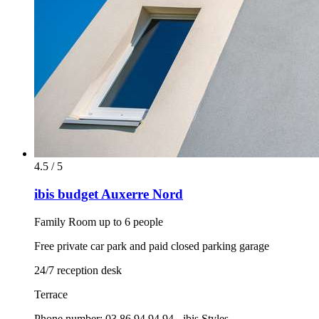
4.5 / 5
ibis budget Auxerre Nord
Family Room up to 6 people
Free private car park and paid closed parking garage
24/7 reception desk
Terrace
Phone number: 03 86 94 94 94 - ibis Styles