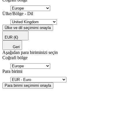
Ülke/Bölge - Dil
Ülke ve dil seçimimi onayla
EUR
(€)
Geri
Aşağıdan para biriminizi seçin
Coğrafi bölge
Para birimi
Para birimi seçimimi onayla