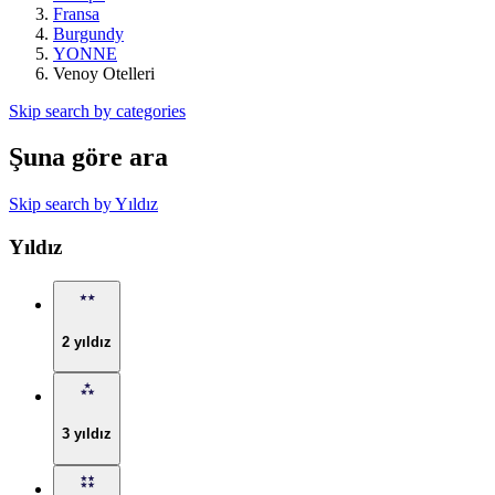
Fransa
Burgundy
YONNE
Venoy Otelleri
Skip search by categories
Şuna göre ara
Skip search by Yıldız
Yıldız
2 yıldız
3 yıldız