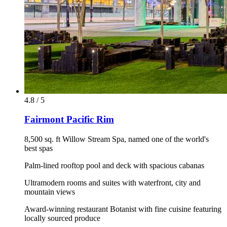
4.8 / 5
Fairmont Pacific Rim
8,500 sq. ft Willow Stream Spa, named one of the world's
best spas
Palm-lined rooftop pool and deck with spacious cabanas
Ultramodern rooms and suites with waterfront, city and
mountain views
Award-winning restaurant Botanist with fine cuisine featuring
locally sourced produce