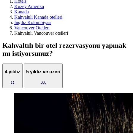
Hotels
Kuzey Amerika
Kanada
Kahvaltılı Kanada otelleri
İngiliz Kolombiyası
Vancouver Otelleri
Kahvaltılı Vancouver otelleri
Kahvaltılı bir otel rezervasyonu yapmak
mı istiyorsunuz?
4 yıldız
5 yıldız ve üzeri