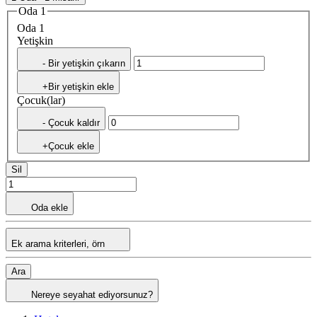
Oda 1
Oda 1
Yetişkin
- Bir yetişkin çıkarın
+Bir yetişkin ekle
Çocuk(lar)
- Çocuk kaldır
+Çocuk ekle
Sil
Oda ekle
Ek arama kriterleri, örn
Ara
Nereye seyahat ediyorsunuz?