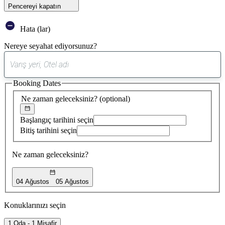
Pencereyi kapatın
Hata (lar)
Nereye seyahat ediyorsunuz?
0
öneri
Booking Dates
bulundu
Ne zaman geleceksiniz?
(optional)
Başlangıç tarihini seçin
Bitiş tarihini seçin
Ne zaman geleceksiniz?
04 Ağustos
05 Ağustos
Konuklarınızı seçin
1 Oda - 1 Misafir