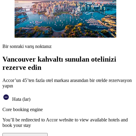
Bir sonraki varış noktanız
Vancouver kahvaltı sunulan otelinizi
rezerve edin
Accor’un 45’ten fazla otel markası arasından bir otelde rezervasyon
yapın
Hata (lar)
Core booking engine
You’ll be redirected to Accor website to view available hotels and
book your stay