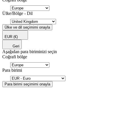
Ülke/Bölge - Dil
Ülke ve dil seçimimi onayla
EUR
(€)
Geri
Aşağıdan para biriminizi seçin
Coğrafi bölge
Para birimi
Para birimi seçimimi onayla