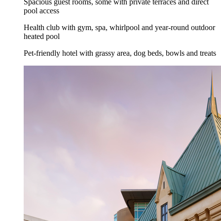
Spacious guest rooms, some with private terraces and direct
pool access
Health club with gym, spa, whirlpool and year-round outdoor
heated pool
Pet-friendly hotel with grassy area, dog beds, bowls and treats