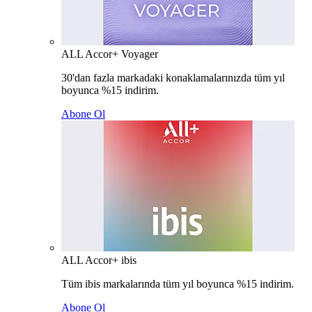
ALL Accor+ Voyager
30'dan fazla markadaki konaklamalarınızda tüm yıl
boyunca %15 indirim.
Abone Ol
ALL Accor+ ibis
Tüm ibis markalarında tüm yıl boyunca %15 indirim.
Abone Ol