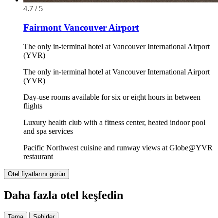
4.7 / 5
Fairmont Vancouver Airport
The only in-terminal hotel at Vancouver International Airport
(YVR)
The only in-terminal hotel at Vancouver International Airport
(YVR)
Day-use rooms available for six or eight hours in between
flights
Luxury health club with a fitness center, heated indoor pool
and spa services
Pacific Northwest cuisine and runway views at Globe@YVR
restaurant
Otel fiyatlarını görün
Daha fazla otel keşfedin
Tema
Şehirler