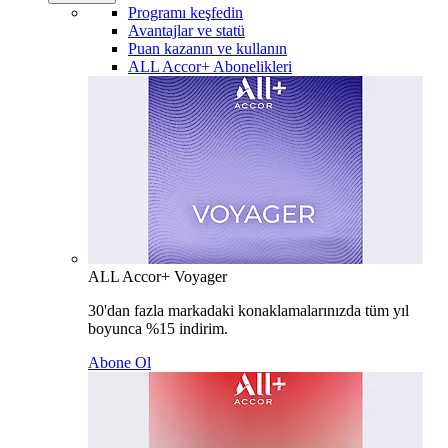
Programı keşfedin
Avantajlar ve statü
Puan kazanın ve kullanın
ALL Accor+ Abonelikleri
ALL Accor+ Voyager
30'dan fazla markadaki konaklamalarınızda tüm yıl
boyunca %15 indirim.
Abone Ol