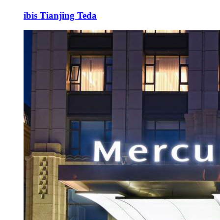
ibis Tianjing Teda