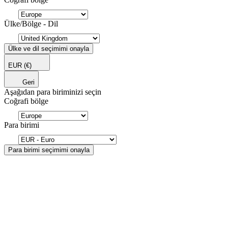
Ülke/Bölge - Dil
Ülke ve dil seçimimi onayla
EUR
(€)
Geri
Aşağıdan para biriminizi seçin
Coğrafi bölge
Para birimi
Para birimi seçimimi onayla