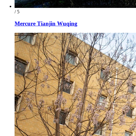
/ 5
Mercure Tianjin Wuqing