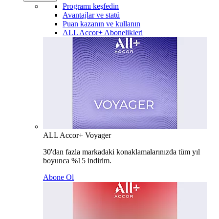
Programı keşfedin
Avantajlar ve statü
Puan kazanın ve kullanın
ALL Accor+ Abonelikleri
ALL Accor+ Voyager
30'dan fazla markadaki konaklamalarınızda tüm yıl
boyunca %15 indirim.
Abone Ol