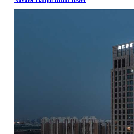
Novotel Tianjin Drum Tower