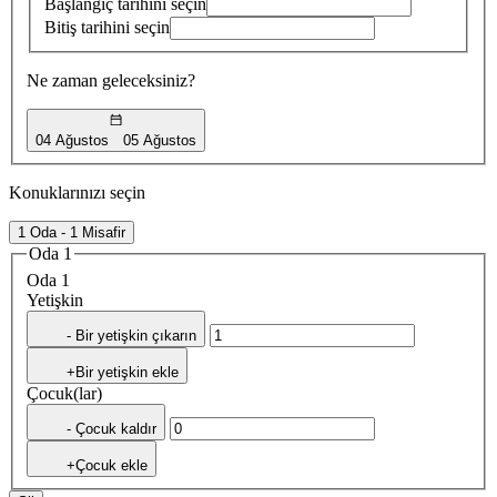
Başlangıç tarihini seçin
Bitiş tarihini seçin
Ne zaman geleceksiniz?
04 Ağustos
05 Ağustos
Konuklarınızı seçin
1 Oda - 1 Misafir
Oda 1
Oda 1
Yetişkin
- Bir yetişkin çıkarın
+Bir yetişkin ekle
Çocuk(lar)
- Çocuk kaldır
+Çocuk ekle