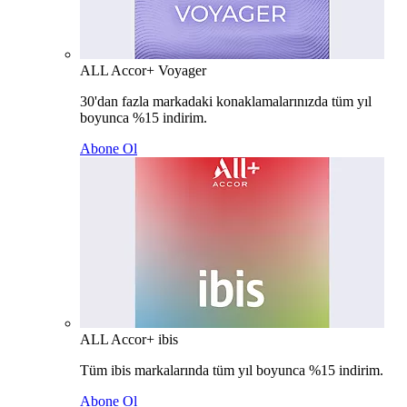
ALL Accor+ Voyager
30'dan fazla markadaki konaklamalarınızda tüm yıl
boyunca %15 indirim.
Abone Ol
ALL Accor+ ibis
Tüm ibis markalarında tüm yıl boyunca %15 indirim.
Abone Ol