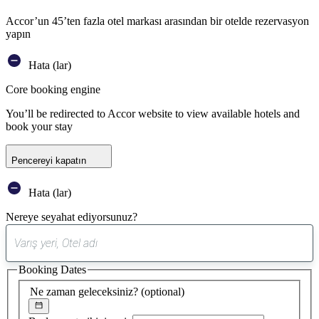
Accor’un 45’ten fazla otel markası arasından bir otelde rezervasyon
yapın
Hata (lar)
Core booking engine
You’ll be redirected to Accor website to view available hotels and
book your stay
Pencereyi kapatın
Hata (lar)
Nereye seyahat ediyorsunuz?
0
öneri
Booking Dates
bulundu
Ne zaman geleceksiniz?
(optional)