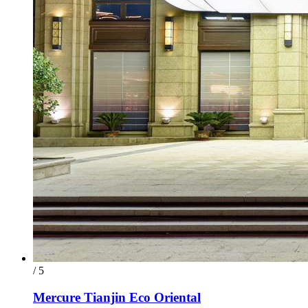
/ 5
Mercure Tianjin Eco Oriental