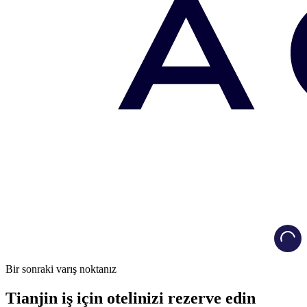
Load
Bir sonraki varış noktanız
Tianjin iş için otelinizi rezerve edin