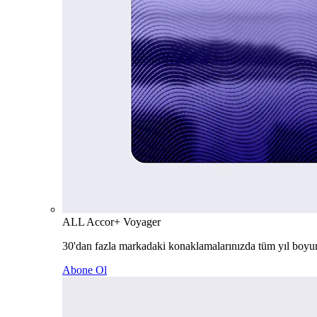
ALL Accor+ Voyager
30'dan fazla markadaki konaklamalarınızda tüm yıl boyu
Abone Ol