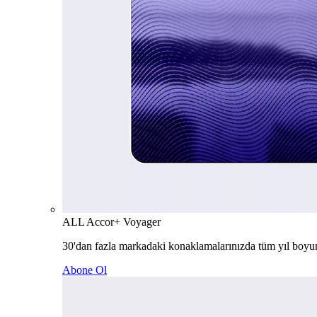
ALL Accor+ Voyager
30'dan fazla markadaki konaklamalarınızda tüm yıl boyu
Abone Ol