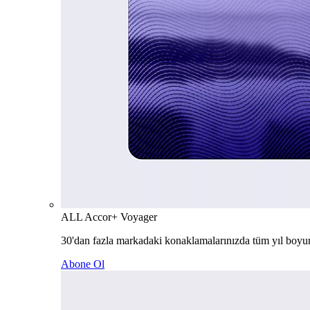
ALL Accor+ Voyager
30'dan fazla markadaki konaklamalarınızda tüm yıl boyu
Abone Ol