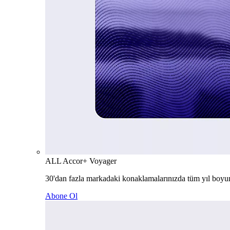
ALL Accor+ Voyager
30'dan fazla markadaki konaklamalarınızda tüm yıl boyu
Abone Ol