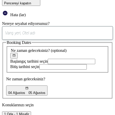
Pencereyi kapatın
Hata (lar)
Nereye seyahat ediyorsunuz?
0
öneri
Booking Dates
bulundu
Ne zaman geleceksiniz?
(optional)
Başlangıç tarihini seçin
Bitiş tarihini seçin
Ne zaman geleceksiniz?
04 Ağustos
05 Ağustos
Konuklarınızı seçin
1 Oda - 1 Misafir