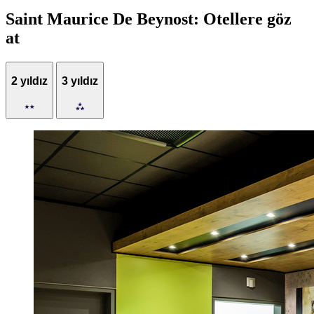
Saint Maurice De Beynost: Otellere göz
at
2 yıldız
3 yıldız