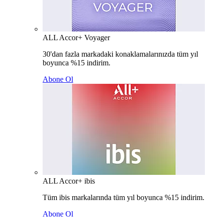
ALL Accor+ Voyager
30'dan fazla markadaki konaklamalarınızda tüm yıl
boyunca %15 indirim.
Abone Ol
ALL Accor+ ibis
Tüm ibis markalarında tüm yıl boyunca %15 indirim.
Abone Ol