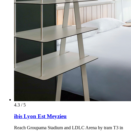
4.3 / 5
ibis Lyon Est Meyzieu
Reach Groupama Stadium and LDLC Arena by tram T3 in