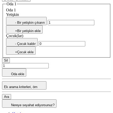
Oda 1
Oda 1
Yetişkin
- Bir yetişkin çıkarın
+Bir yetişkin ekle
Çocuk(lar)
- Çocuk kaldır
+Çocuk ekle
Sil
Oda ekle
Ek arama kriterleri, örn
Ara
Nereye seyahat ediyorsunuz?