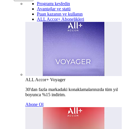
Programı keşfedin
Avantajlar ve statü
Puan kazanın ve kullanın
ALL Accor+ Abonelikleri
ALL Accor+ Voyager
30'dan fazla markadaki konaklamalarınızda tüm yıl
boyunca %15 indirim.
Abone Ol