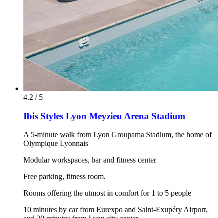
4.2 / 5
Ibis Styles Lyon Meyzieu Arena Stadium
A 5-minute walk from Lyon Groupama Stadium, the home of
Olympique Lyonnais
Modular workspaces, bar and fitness center
Free parking, fitness room.
Rooms offering the utmost in comfort for 1 to 5 people
10 minutes by car from Eurexpo and Saint-Exupéry Airport,