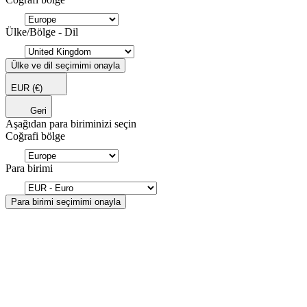
Ülke/Bölge - Dil
Ülke ve dil seçimimi onayla
EUR
(€)
Geri
Aşağıdan para biriminizi seçin
Coğrafi bölge
Para birimi
Para birimi seçimimi onayla