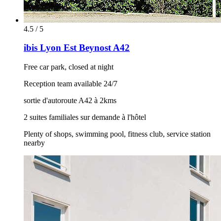
4.5 / 5
ibis Lyon Est Beynost A42
Free car park, closed at night
Reception team available 24/7
sortie d'autoroute A42 à 2kms
2 suites familiales sur demande à l'hôtel
Plenty of shops, swimming pool, fitness club, service station
nearby