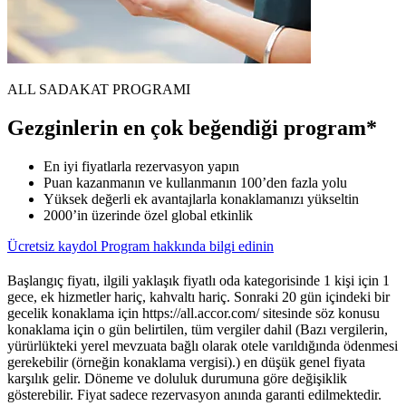
ALL SADAKAT PROGRAMI
Gezginlerin en çok beğendiği program*
En iyi fiyatlarla rezervasyon yapın
Puan kazanmanın ve kullanmanın 100’den fazla yolu
Yüksek değerli ek avantajlarla konaklamanızı yükseltin
2000’in üzerinde özel global etkinlik
Ücretsiz kaydol
Program hakkında bilgi edinin
Başlangıç fiyatı, ilgili yaklaşık fiyatlı oda kategorisinde 1 kişi için 1
gece, ek hizmetler hariç, kahvaltı hariç. Sonraki 20 gün içindeki bir
gecelik konaklama için https://all.accor.com/ sitesinde söz konusu
konaklama için o gün belirtilen, tüm vergiler dahil (Bazı vergilerin,
yürürlükteki yerel mevzuata bağlı olarak otele varıldığında ödenmesi
gerekebilir (örneğin konaklama vergisi).) en düşük genel fiyata
karşılık gelir. Döneme ve doluluk durumuna göre değişiklik
gösterebilir. Fiyat sadece rezervasyon anında garanti edilmektedir.