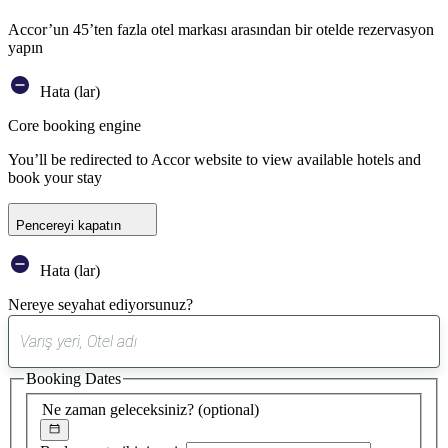
Accor’un 45’ten fazla otel markası arasından bir otelde rezervasyon
yapın
Hata (lar)
Core booking engine
You’ll be redirected to Accor website to view available hotels and
book your stay
Pencereyi kapatın
Hata (lar)
Nereye seyahat ediyorsunuz?
0
öneri
Booking Dates
bulundu
Ne zaman geleceksiniz?
(optional)