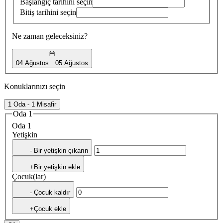
Başlangıç tarihini seçin
Bitiş tarihini seçin
Ne zaman geleceksiniz?
04 Ağustos
05 Ağustos
Konuklarınızı seçin
1 Oda - 1 Misafir
Oda 1
Oda 1
Yetişkin
- Bir yetişkin çıkarın
+Bir yetişkin ekle
Çocuk(lar)
- Çocuk kaldır
+Çocuk ekle