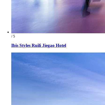
/ 5
Ibis Styles Ruili Jiegao Hotel