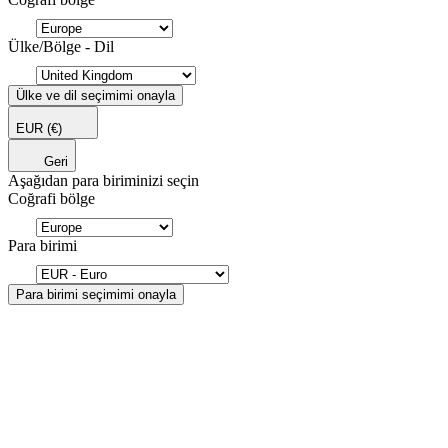
Ülke/Bölge - Dil
Ülke ve dil seçimimi onayla
EUR
(€)
Geri
Aşağıdan para biriminizi seçin
Coğrafi bölge
Para birimi
Para birimi seçimimi onayla