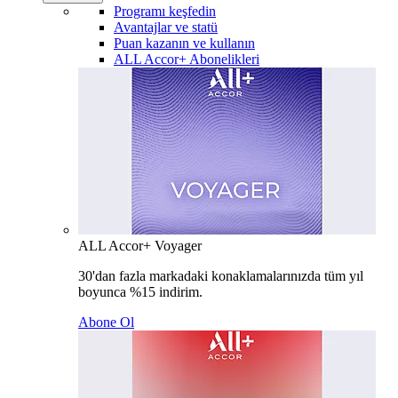
Programı keşfedin
Avantajlar ve statü
Puan kazanın ve kullanın
ALL Accor+ Abonelikleri
ALL Accor+ Voyager
30'dan fazla markadaki konaklamalarınızda tüm yıl
boyunca %15 indirim.
Abone Ol