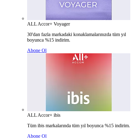
ALL Accor+ Voyager
30'dan fazla markadaki konaklamalarınızda tüm yıl
boyunca %15 indirim.
Abone Ol
ALL Accor+ ibis
Tüm ibis markalarında tüm yıl boyunca %15 indirim.
Abone Ol