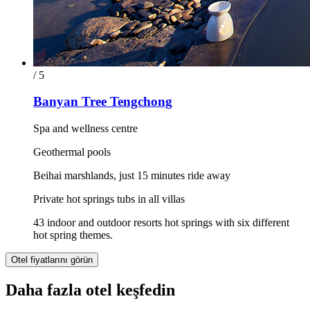
/ 5
Banyan Tree Tengchong
Spa and wellness centre
Geothermal pools
Beihai marshlands, just 15 minutes ride away
Private hot springs tubs in all villas
43 indoor and outdoor resorts hot springs with six different
hot spring themes.
Otel fiyatlarını görün
Daha fazla otel keşfedin