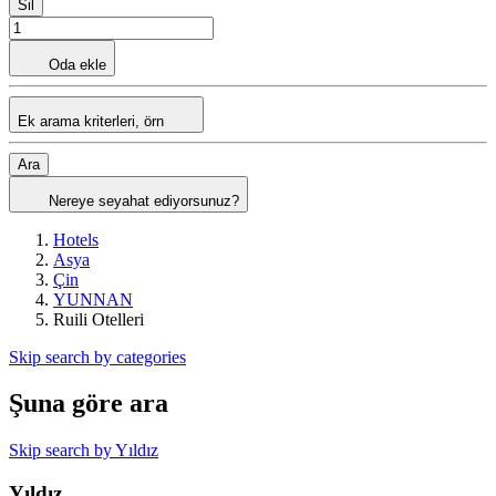
Sil
Oda ekle
Ek arama kriterleri, örn
Ara
Nereye seyahat ediyorsunuz?
Hotels
Asya
Çin
YUNNAN
Ruili Otelleri
Skip search by categories
Şuna göre ara
Skip search by Yıldız
Yıldız