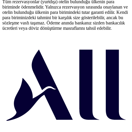
Tüm rezervasyonlar (yurtdışı) otelin bulunduğu ülkenin para
biriminde ödenmelidir. Yalnızca rezervasyon sırasında onaylanan ve
otelin bulunduğu ülkenin para birimindeki tutar garanti edilir. Kendi
para biriminizdeki tahmini bir karşılık size gösterilebilir, ancak bu
sözleşme vasfı taşımaz. Ödeme anında bankanız sizden bankacılık
ücretleri veya döviz dönüştürme masraflarını tahsil edebilir.