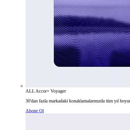
ALL Accor+ Voyager
30'dan fazla markadaki konaklamalarınızda tüm yıl boyu
Abone Ol