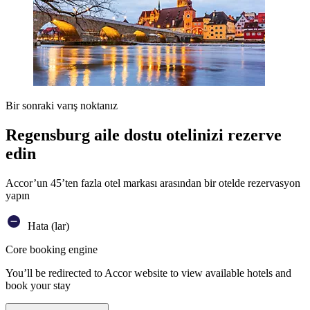
Bir sonraki varış noktanız
Regensburg aile dostu otelinizi rezerve
edin
Accor’un 45’ten fazla otel markası arasından bir otelde rezervasyon
yapın
Hata (lar)
Core booking engine
You’ll be redirected to Accor website to view available hotels and
book your stay