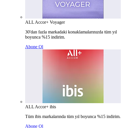
ALL Accor+ Voyager
30'dan fazla markadaki konaklamalarınızda tüm yıl
boyunca %15 indirim.
Abone Ol
ALL Accor+ ibis
Tüm ibis markalarında tüm yıl boyunca %15 indirim.
Abone Ol