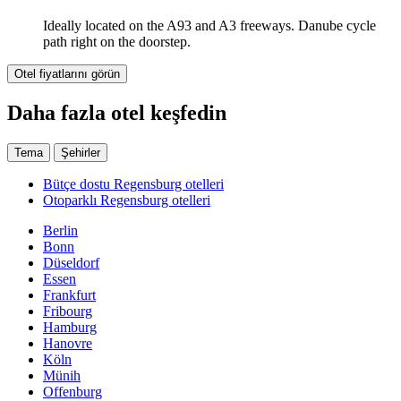
Ideally located on the A93 and A3 freeways. Danube cycle
path right on the doorstep.
Otel fiyatlarını görün
Daha fazla otel keşfedin
Tema
Şehirler
Bütçe dostu Regensburg otelleri
Otoparklı Regensburg otelleri
Berlin
Bonn
Düseldorf
Essen
Frankfurt
Fribourg
Hamburg
Hanovre
Köln
Münih
Offenburg