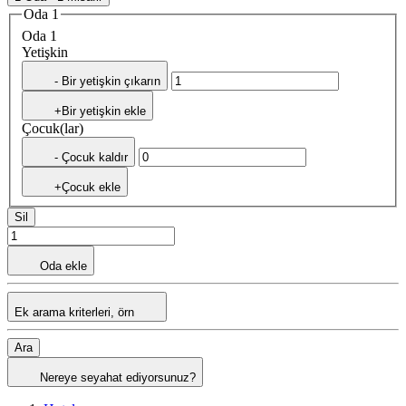
Oda 1
Oda 1
Yetişkin
- Bir yetişkin çıkarın
+Bir yetişkin ekle
Çocuk(lar)
- Çocuk kaldır
+Çocuk ekle
Sil
Oda ekle
Ek arama kriterleri, örn
Ara
Nereye seyahat ediyorsunuz?