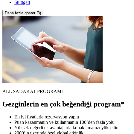
Stuttgart
Daha fazla göster (3)
ALL SADAKAT PROGRAMI
Gezginlerin en çok beğendiği program*
En iyi fiyatlarla rezervasyon yapın
Puan kazanmanın ve kullanmanın 100’den fazla yolu
Yüksek değerli ek avantajlarla konaklamanızı yükseltin
2000’in üzerinde özel global etkinlik