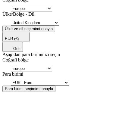
Ülke/Bölge - Dil
Ülke ve dil seçimimi onayla
EUR
(€)
Geri
Aşağıdan para biriminizi seçin
Coğrafi bölge
Para birimi
Para birimi seçimimi onayla