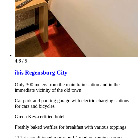
4.6 / 5
ibis Regensburg City
Only 300 meters from the main train station and in the
immediate vicinity of the old town
Car park and parking garage with electric charging stations
for cars and bicycles
Green Key-certified hotel
Freshly baked waffles for breakfast with various toppings
114 air-conditioned rooms and 4 modern seminar rooms