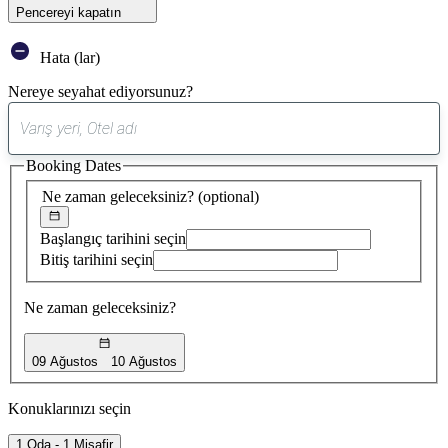
Pencereyi kapatın
Hata (lar)
Nereye seyahat ediyorsunuz?
0
öneri
Booking Dates
bulundu
Ne zaman geleceksiniz?
(optional)
Başlangıç tarihini seçin
Bitiş tarihini seçin
Ne zaman geleceksiniz?
09 Ağustos
10 Ağustos
Konuklarınızı seçin
1 Oda - 1 Misafir