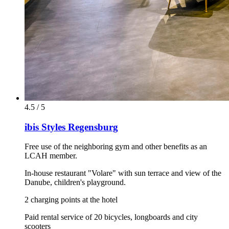
4.5 / 5
ibis Styles Regensburg
Free use of the neighboring gym and other benefits as an
LCAH member.
In-house restaurant "Volare" with sun terrace and view of the
Danube, children's playground.
2 charging points at the hotel
Paid rental service of 20 bicycles, longboards and city
scooters