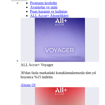
Programı keşfedin
Avantajlar ve statü
Puan kazanın ve kullanın
ALL Accor+ Abonelikleri
ALL Accor+ Voyager
30'dan fazla markadaki konaklamalarınızda tüm yıl
boyunca %15 indirim.
Abone Ol