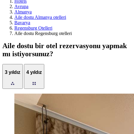
Hotels
Avrupa
Almanya
Aile dostu Almanya otelleri
Bavarya
Regensburg Otelleri
Aile dostu Regensburg otelleri
Aile dostu bir otel rezervasyonu yapmak
mı istiyorsunuz?
3 yıldız
4 yıldız