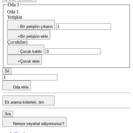
Oda 1
Oda 1
Yetişkin
- Bir yetişkin çıkarın
+Bir yetişkin ekle
Çocuk(lar)
- Çocuk kaldır
+Çocuk ekle
Sil
Oda ekle
Ek arama kriterleri, örn
Ara
Nereye seyahat ediyorsunuz?