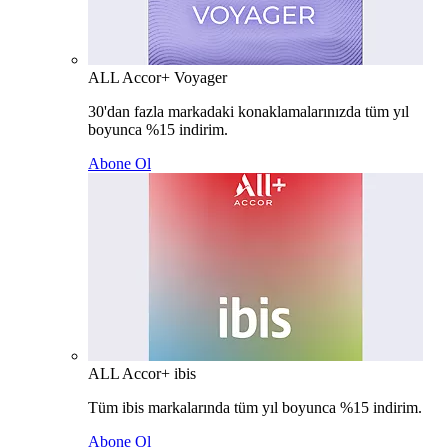
ALL Accor+ Voyager
30'dan fazla markadaki konaklamalarınızda tüm yıl
boyunca %15 indirim.
Abone Ol
ALL Accor+ ibis
Tüm ibis markalarında tüm yıl boyunca %15 indirim.
Abone Ol