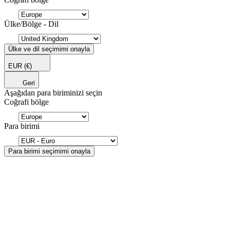
Ülke/Bölge - Dil
Ülke ve dil seçimimi onayla
EUR
(€)
Geri
Aşağıdan para biriminizi seçin
Coğrafi bölge
Para birimi
Para birimi seçimimi onayla