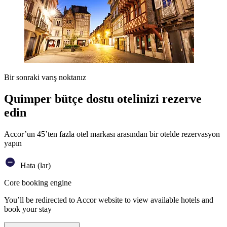
Bir sonraki varış noktanız
Quimper bütçe dostu otelinizi rezerve
edin
Accor’un 45’ten fazla otel markası arasından bir otelde rezervasyon
yapın
Hata (lar)
Core booking engine
You’ll be redirected to Accor website to view available hotels and
book your stay