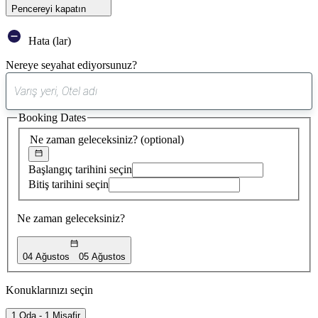
Pencereyi kapatın
Hata (lar)
Nereye seyahat ediyorsunuz?
0
öneri
Booking Dates
bulundu
Ne zaman geleceksiniz?
(optional)
Başlangıç tarihini seçin
Bitiş tarihini seçin
Ne zaman geleceksiniz?
04 Ağustos
05 Ağustos
Konuklarınızı seçin
1 Oda - 1 Misafir