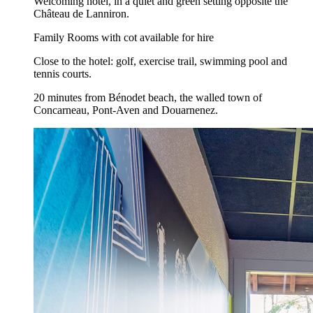
Welcoming hotel, in a quiet and green setting opposite the
Château de Lanniron.
Family Rooms with cot available for hire
Close to the hotel: golf, exercise trail, swimming pool and
tennis courts.
20 minutes from Bénodet beach, the walled town of
Concarneau, Pont-Aven and Douarnenez.