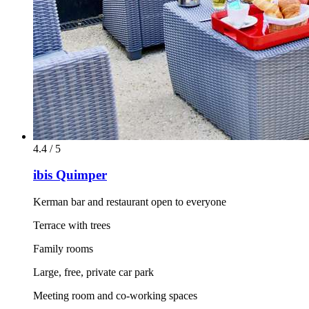
4.4 / 5
ibis Quimper
Kerman bar and restaurant open to everyone
Terrace with trees
Family rooms
Large, free, private car park
Meeting room and co-working spaces