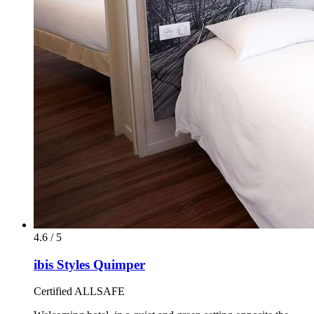
4.6 / 5
ibis Styles Quimper
Certified ALLSAFE