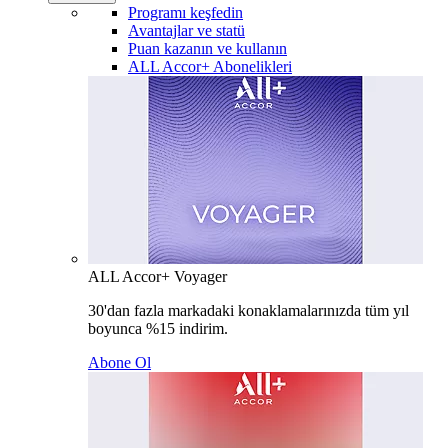
Programı keşfedin
Avantajlar ve statü
Puan kazanın ve kullanın
ALL Accor+ Abonelikleri
ALL Accor+ Voyager
30'dan fazla markadaki konaklamalarınızda tüm yıl
boyunca %15 indirim.
Abone Ol