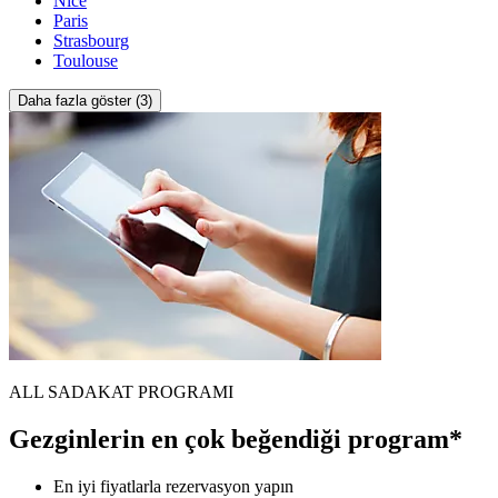
Nice
Paris
Strasbourg
Toulouse
Daha fazla göster (3)
ALL SADAKAT PROGRAMI
Gezginlerin en çok beğendiği program*
En iyi fiyatlarla rezervasyon yapın