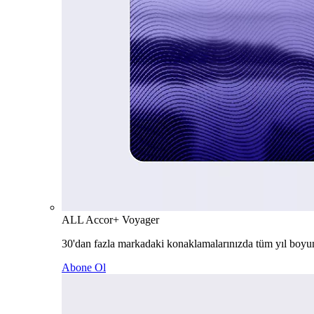
ALL Accor+ Voyager
30'dan fazla markadaki konaklamalarınızda tüm yıl boyu
Abone Ol