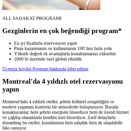
ALL SADAKAT PROGRAMI
Gezginlerin en çok beğendiği program*
En iyi fiyatlarla rezervasyon yapın
Puan kazanmanın ve kullanmanın 100’den fazla yolu
Yüksek değerli ek avantajlarla konaklamanızı yükseltin
2000’in üzerinde özel global etkinlik
Ücretsiz kaydol
Program hakkında bilgi edinin
Montreal'da 4 yıldızlı otel rezervasyonu
yapın
Montreal'daki 4 yıldızlı oteller, şehrin kültürel zenginliğini ve
modern yaşamını konforlu bir atmosferde buluşturuyor. Burada
konaklayanlar, hem şehrin enerjisini hissediyor hem de özenli hizmet
ve çağdaş olanaklarla kendini özel hissediyor. Zarif detaylarla
donatılmış bu oteller, konuklarına hem rahatlık hem de ulaşılabilir
lüks sunuyor.