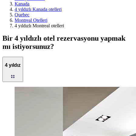
Kanada
4 yıldızlı Kanada otelleri
Quebec
Montreal Otelleri
4 yıldızlı Montreal otelleri
Bir 4 yıldızlı otel rezervasyonu yapmak
mı istiyorsunuz?
4 yıldız