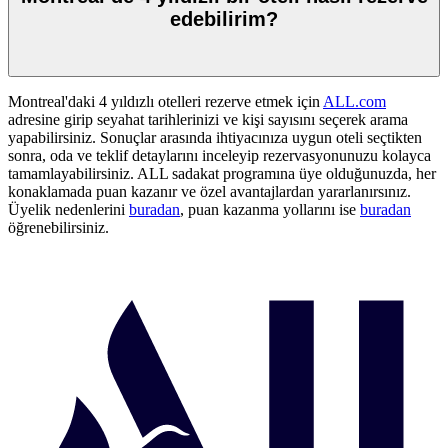
edebilirim?
Montreal'daki 4 yıldızlı otelleri rezerve etmek için
ALL.com
adresine girip seyahat tarihlerinizi ve kişi sayısını seçerek arama
yapabilirsiniz. Sonuçlar arasında ihtiyacınıza uygun oteli seçtikten
sonra, oda ve teklif detaylarını inceleyip rezervasyonunuzu kolayca
tamamlayabilirsiniz. ALL sadakat programına üye olduğunuzda, her
konaklamada puan kazanır ve özel avantajlardan yararlanırsınız.
Üyelik nedenlerini
buradan
, puan kazanma yollarını ise
buradan
öğrenebilirsiniz.