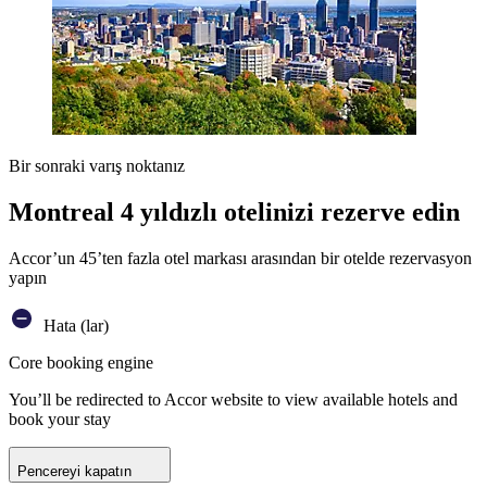
Bir sonraki varış noktanız
Montreal 4 yıldızlı otelinizi rezerve edin
Accor’un 45’ten fazla otel markası arasından bir otelde rezervasyon
yapın
Hata (lar)
Core booking engine
You’ll be redirected to Accor website to view available hotels and
book your stay
Pencereyi kapatın