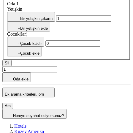
Oda 1
Yetişkin
- Bir yetişkin çıkarın
+Bir yetişkin ekle
Çocuk(lar)
- Çocuk kaldır
+Çocuk ekle
Sil
Oda ekle
Ek arama kriterleri, örn
Ara
Nereye seyahat ediyorsunuz?
Hotels
Kuzey Amerika