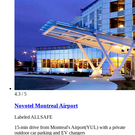
4.3 / 5
Novotel Montreal Airport
Labeled ALLSAFE
15-min drive from Montreal's Airport(YUL) with a private
outdoor car parking and EV chargers