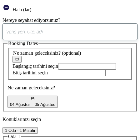
Hata (lar)
Nereye seyahat ediyorsunuz?
0
öneri
Booking Dates
bulundu
Ne zaman geleceksiniz?
(optional)
Başlangıç tarihini seçin
Bitiş tarihini seçin
Ne zaman geleceksiniz?
04 Ağustos
05 Ağustos
Konuklarınızı seçin
1 Oda - 1 Misafir
Oda 1