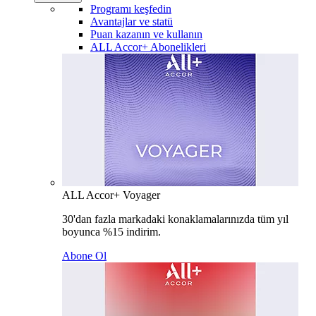
Programı keşfedin
Avantajlar ve statü
Puan kazanın ve kullanın
ALL Accor+ Abonelikleri
ALL Accor+ Voyager
30'dan fazla markadaki konaklamalarınızda tüm yıl
boyunca %15 indirim.
Abone Ol