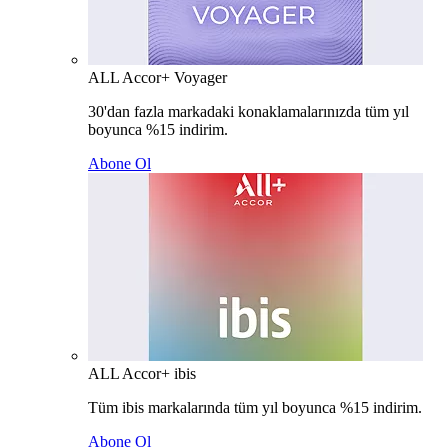
ALL Accor+ Voyager
30'dan fazla markadaki konaklamalarınızda tüm yıl
boyunca %15 indirim.
Abone Ol
ALL Accor+ ibis
Tüm ibis markalarında tüm yıl boyunca %15 indirim.
Abone Ol