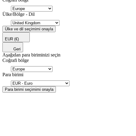
Ülke/Bölge - Dil
Ülke ve dil seçimimi onayla
EUR
(€)
Geri
Aşağıdan para biriminizi seçin
Coğrafi bölge
Para birimi
Para birimi seçimimi onayla