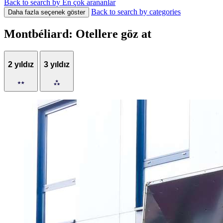
Back to search by En çok arananlar
Back to search by categories
Daha fazla seçenek göster
Montbéliard: Otellere göz at
2 yıldız
3 yıldız