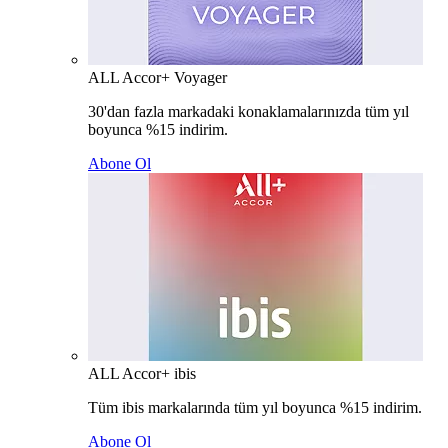
ALL Accor+ Voyager
30'dan fazla markadaki konaklamalarınızda tüm yıl
boyunca %15 indirim.
Abone Ol
ALL Accor+ ibis
Tüm ibis markalarında tüm yıl boyunca %15 indirim.
Abone Ol