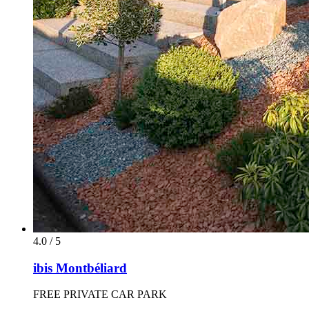
4.0 / 5
ibis Montbéliard
FREE PRIVATE CAR PARK