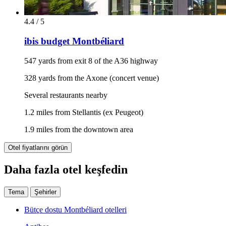
4.4 / 5
ibis budget Montbéliard
547 yards from exit 8 of the A36 highway
328 yards from the Axone (concert venue)
Several restaurants nearby
1.2 miles from Stellantis (ex Peugeot)
1.9 miles from the downtown area
Otel fiyatlarını görün
Daha fazla otel keşfedin
Tema
Şehirler
Bütçe dostu Montbéliard otelleri