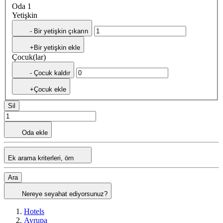
Oda 1
Yetişkin
- Bir yetişkin çıkarın
+Bir yetişkin ekle
Çocuk(lar)
- Çocuk kaldır
+Çocuk ekle
Sil
Oda ekle
Ek arama kriterleri, örn
Ara
Nereye seyahat ediyorsunuz?
Hotels
Avrupa