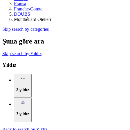
Fransa
Franche-Comte
DOUBS
Montbéliard Otelleri
Skip search by categories
Şuna göre ara
Skip search by Yıldız
Yıldız
2 yıldız
3 yıldız
Back to search by Yıldız