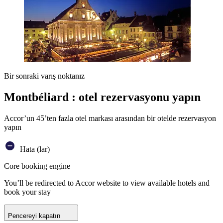
Bir sonraki varış noktanız
Montbéliard : otel rezervasyonu yapın
Accor’un 45’ten fazla otel markası arasından bir otelde rezervasyon
yapın
Hata (lar)
Core booking engine
You’ll be redirected to Accor website to view available hotels and
book your stay
Pencereyi kapatın