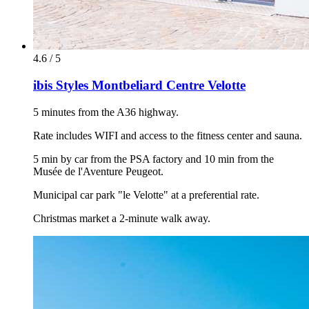
4.6 / 5
ibis Styles Montbeliard Centre Velotte
5 minutes from the A36 highway.
Rate includes WIFI and access to the fitness center and sauna.
5 min by car from the PSA factory and 10 min from the
Musée de l'Aventure Peugeot.
Municipal car park "le Velotte" at a preferential rate.
Christmas market a 2-minute walk away.