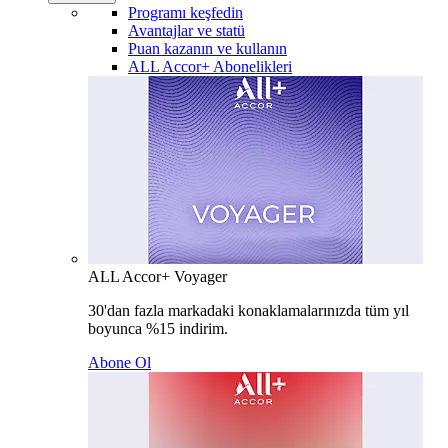
Programı keşfedin
Avantajlar ve statü
Puan kazanın ve kullanın
ALL Accor+ Abonelikleri
ALL Accor+ Voyager
30'dan fazla markadaki konaklamalarınızda tüm yıl
boyunca %15 indirim.
Abone Ol