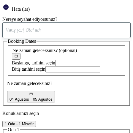
Hata (lar)
Nereye seyahat ediyorsunuz?
0
öneri
Booking Dates
bulundu
Ne zaman geleceksiniz?
(optional)
Başlangıç tarihini seçin
Bitiş tarihini seçin
Ne zaman geleceksiniz?
04 Ağustos
05 Ağustos
Konuklarınızı seçin
1 Oda - 1 Misafir
Oda 1