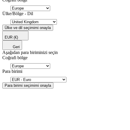
Ülke/Bölge - Dil
Ülke ve dil seçimimi onayla
EUR
(€)
Geri
Aşağıdan para biriminizi seçin
Coğrafi bölge
Para birimi
Para birimi seçimimi onayla