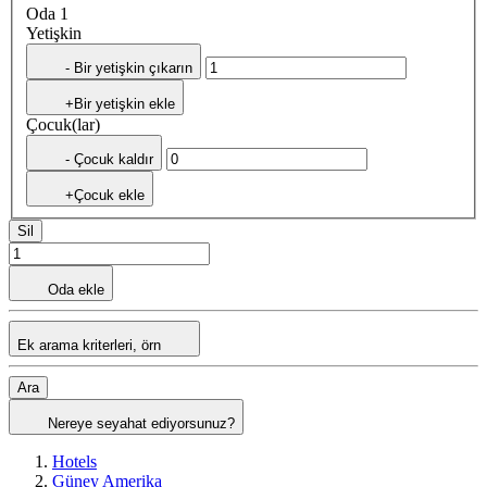
Oda 1
Yetişkin
- Bir yetişkin çıkarın
+Bir yetişkin ekle
Çocuk(lar)
- Çocuk kaldır
+Çocuk ekle
Sil
Oda ekle
Ek arama kriterleri, örn
Ara
Nereye seyahat ediyorsunuz?
Hotels
Güney Amerika