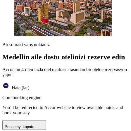
Bir sonraki varış noktanız
Medellin aile dostu otelinizi rezerve edin
Accor’un 45’ten fazla otel markası arasından bir otelde rezervasyon
yapın
Hata (lar)
Core booking engine
You’ll be redirected to Accor website to view available hotels and
book your stay
Pencereyi kapatın