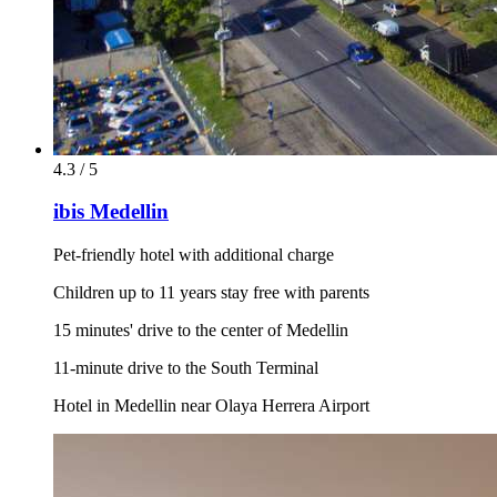
4.3 / 5
ibis Medellin
Pet-friendly hotel with additional charge
Children up to 11 years stay free with parents
15 minutes' drive to the center of Medellin
11-minute drive to the South Terminal
Hotel in Medellin near Olaya Herrera Airport