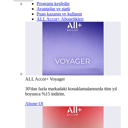
Programı keşfedin
Avantajlar ve statü
Puan kazanın ve kullanın
ALL Accor+ Abonelikleri
ALL Accor+ Voyager
30'dan fazla markadaki konaklamalarınızda tüm yıl
boyunca %15 indirim.
Abone Ol