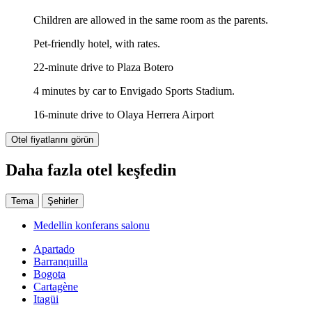
Children are allowed in the same room as the parents.
Pet-friendly hotel, with rates.
22-minute drive to Plaza Botero
4 minutes by car to Envigado Sports Stadium.
16-minute drive to Olaya Herrera Airport
Otel fiyatlarını görün
Daha fazla otel keşfedin
Tema
Şehirler
Medellin konferans salonu
Apartado
Barranquilla
Bogota
Cartagène
Itagüi