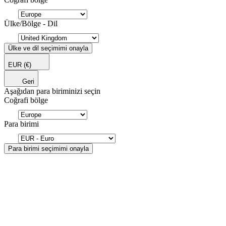
Ülke/Bölge - Dil
Ülke ve dil seçimimi onayla
EUR
(€)
Geri
Aşağıdan para biriminizi seçin
Coğrafi bölge
Para birimi
Para birimi seçimimi onayla