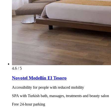
4.6 / 5
Novotel Medellín El Tesoro
Accessibility for people with reduced mobility
SPA with Turkish bath, massages, treatments and beauty salon
Free 24-hour parking