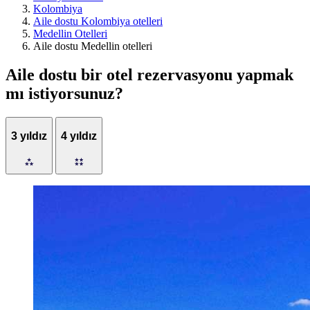
Kolombiya
Aile dostu Kolombiya otelleri
Medellin Otelleri
Aile dostu Medellin otelleri
Aile dostu bir otel rezervasyonu yapmak
mı istiyorsunuz?
3 yıldız
4 yıldız