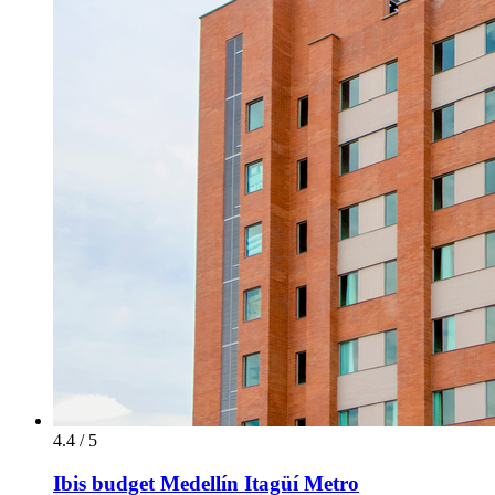
4.4 / 5
Ibis budget Medellín Itagüí Metro