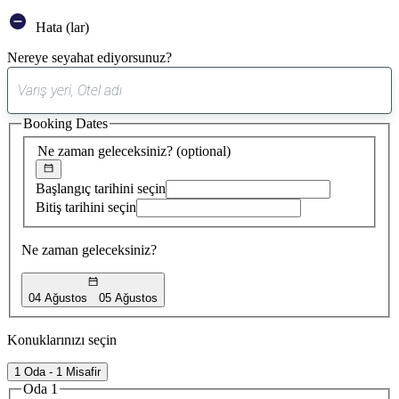
Hata (lar)
Nereye seyahat ediyorsunuz?
0
öneri
Booking Dates
bulundu
Ne zaman geleceksiniz?
(optional)
Başlangıç tarihini seçin
Bitiş tarihini seçin
Ne zaman geleceksiniz?
04 Ağustos
05 Ağustos
Konuklarınızı seçin
1 Oda - 1 Misafir
Oda 1