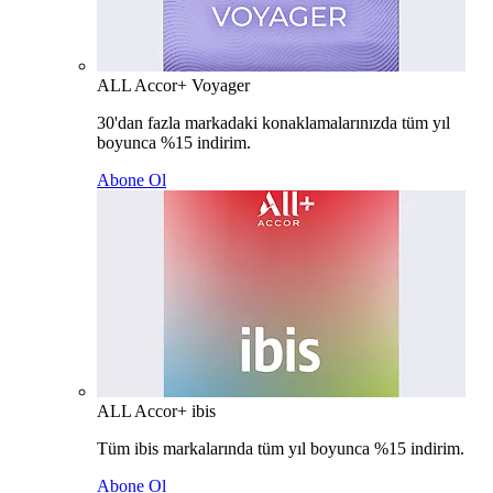
ALL Accor+ Voyager
30'dan fazla markadaki konaklamalarınızda tüm yıl
boyunca %15 indirim.
Abone Ol
ALL Accor+ ibis
Tüm ibis markalarında tüm yıl boyunca %15 indirim.
Abone Ol