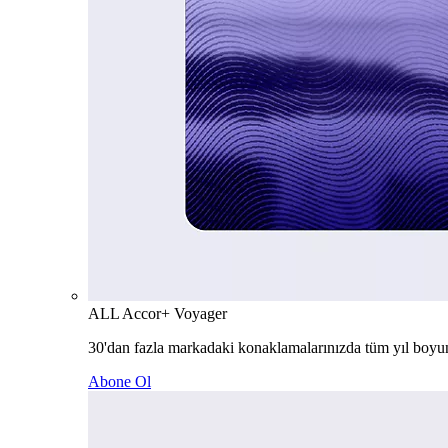
ALL Accor+ Voyager
30'dan fazla markadaki konaklamalarınızda tüm yıl boyu
Abone Ol