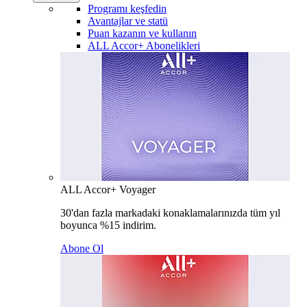
Programı keşfedin
Avantajlar ve statü
Puan kazanın ve kullanın
ALL Accor+ Abonelikleri
ALL Accor+ Voyager
30'dan fazla markadaki konaklamalarınızda tüm yıl
boyunca %15 indirim.
Abone Ol