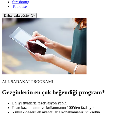
Strasbourg
Toulouse
Daha fazla göster (3)
ALL SADAKAT PROGRAMI
Gezginlerin en çok beğendiği program*
En iyi fiyatlarla rezervasyon yapın
Puan kazanmanın ve kullanmanın 100’den fazla yolu
Yüksek değerli ek avantajlarla konaklamanızı yükseltin