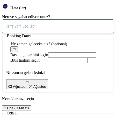
Hata (lar)
Nereye seyahat ediyorsunuz?
0
öneri
Booking Dates
bulundu
Ne zaman geleceksiniz?
(optional)
Başlangıç tarihini seçin
Bitiş tarihini seçin
Ne zaman geleceksiniz?
03 Ağustos
04 Ağustos
Konuklarınızı seçin
1 Oda - 1 Misafir
Oda 1