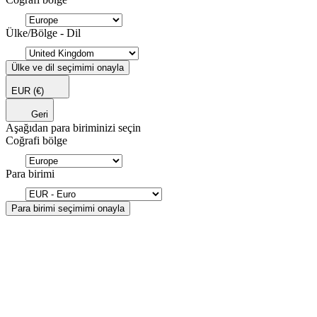
Ülke/Bölge - Dil
Ülke ve dil seçimimi onayla
EUR
(€)
Geri
Aşağıdan para biriminizi seçin
Coğrafi bölge
Para birimi
Para birimi seçimimi onayla