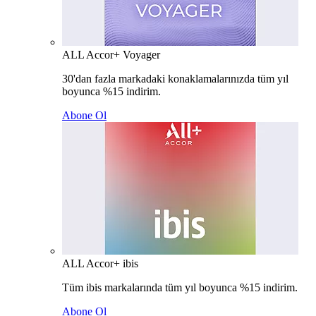
ALL Accor+ Voyager
30'dan fazla markadaki konaklamalarınızda tüm yıl
boyunca %15 indirim.
Abone Ol
ALL Accor+ ibis
Tüm ibis markalarında tüm yıl boyunca %15 indirim.
Abone Ol