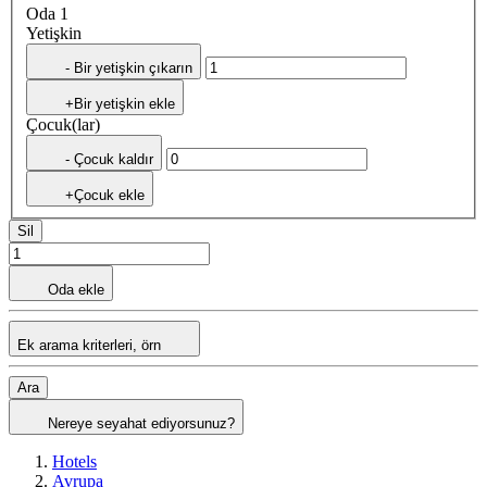
Oda 1
Yetişkin
- Bir yetişkin çıkarın
+Bir yetişkin ekle
Çocuk(lar)
- Çocuk kaldır
+Çocuk ekle
Sil
Oda ekle
Ek arama kriterleri, örn
Ara
Nereye seyahat ediyorsunuz?
Hotels
Avrupa