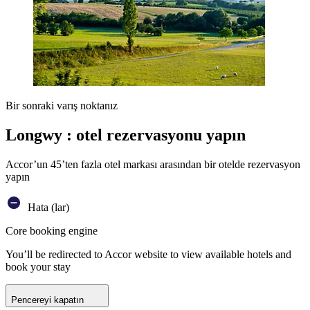
Bir sonraki varış noktanız
Longwy : otel rezervasyonu yapın
Accor’un 45’ten fazla otel markası arasından bir otelde rezervasyon
yapın
Hata (lar)
Core booking engine
You’ll be redirected to Accor website to view available hotels and
book your stay
Pencereyi kapatın