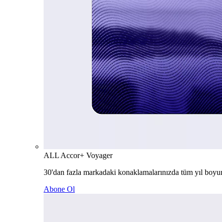
ALL Accor+ Voyager
30'dan fazla markadaki konaklamalarınızda tüm yıl boyu
Abone Ol