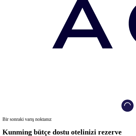
Load
Bir sonraki varış noktanız
Kunming bütçe dostu otelinizi rezerve