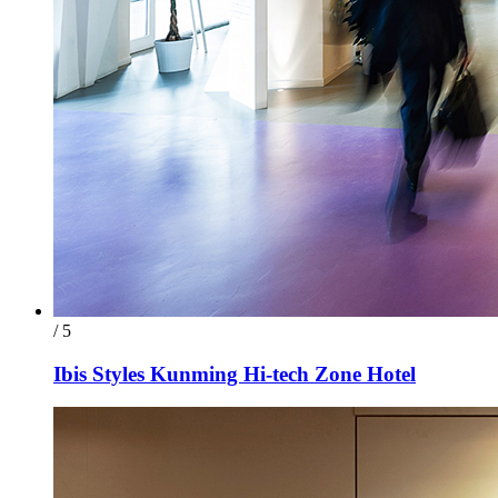
/ 5
Ibis Styles Kunming Hi-tech Zone Hotel