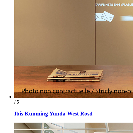
/ 5
Ibis Kunming Yunda West Rosd