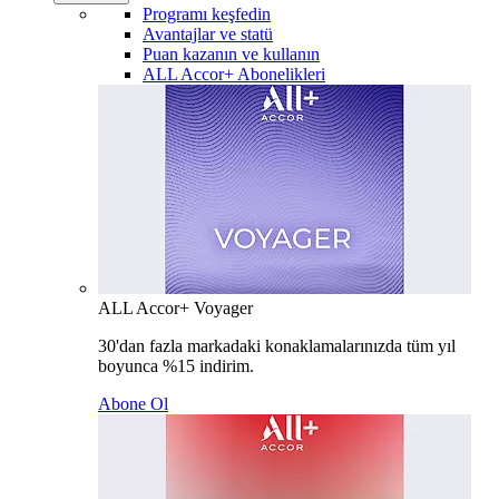
Programı keşfedin
Avantajlar ve statü
Puan kazanın ve kullanın
ALL Accor+ Abonelikleri
ALL Accor+ Voyager
30'dan fazla markadaki konaklamalarınızda tüm yıl
boyunca %15 indirim.
Abone Ol