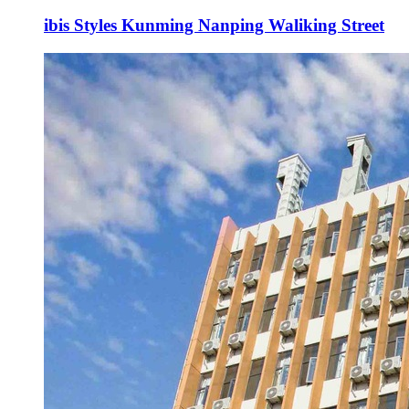
ibis Styles Kunming Nanping Waliking Street