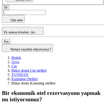
Sil
Oda ekle
Ek arama kriterleri, örn
Ara
Nereye seyahat ediyorsunuz?
Hotels
Asya
Çin
Bütçe dostu Çin otelleri
YUNNAN
Kunming Otelleri
Bütçe dostu Kunming otelleri
Bir ekonomik otel rezervasyonu yapmak
mı istiyorsunuz?