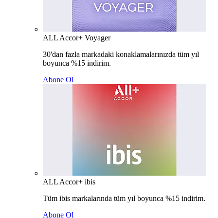
ALL Accor+ Voyager
30'dan fazla markadaki konaklamalarınızda tüm yıl
boyunca %15 indirim.
Abone Ol
ALL Accor+ ibis
Tüm ibis markalarında tüm yıl boyunca %15 indirim.
Abone Ol