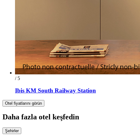
/ 5
Ibis KM South Railway Station
Otel fiyatlarını görün
Daha fazla otel keşfedin
Şehirler