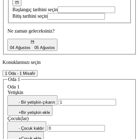
Başlangıç tarihini seçin
Bitiş tarihini seçin
Ne zaman geleceksiniz?
04 Ağustos
05 Ağustos
Konuklarınızı seçin
1 Oda - 1 Misafir
Oda 1
Oda 1
Yetişkin
- Bir yetişkin çıkarın
+Bir yetişkin ekle
Çocuk(lar)
- Çocuk kaldır
+Çocuk ekle