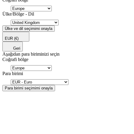
Ülke/Bölge - Dil
Ülke ve dil seçimimi onayla
EUR
(€)
Geri
Aşağıdan para biriminizi seçin
Coğrafi bölge
Para birimi
Para birimi seçimimi onayla