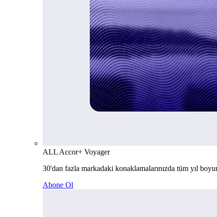
ALL Accor+ Voyager
30'dan fazla markadaki konaklamalarınızda tüm yıl boyu
Abone Ol