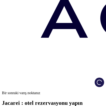
Load
Bir sonraki varış noktanız
Jacarei : otel rezervasyonu yapın