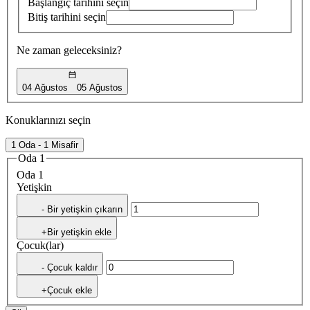
Başlangıç tarihini seçin
Bitiş tarihini seçin
Ne zaman geleceksiniz?
04 Ağustos
05 Ağustos
Konuklarınızı seçin
1 Oda - 1 Misafir
Oda 1
Oda 1
Yetişkin
- Bir yetişkin çıkarın
+Bir yetişkin ekle
Çocuk(lar)
- Çocuk kaldır
+Çocuk ekle