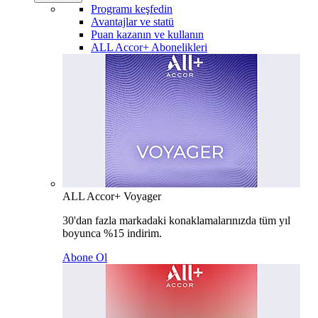
Programı keşfedin
Avantajlar ve statü
Puan kazanın ve kullanın
ALL Accor+ Abonelikleri
ALL Accor+ Voyager
30'dan fazla markadaki konaklamalarınızda tüm yıl
boyunca %15 indirim.
Abone Ol