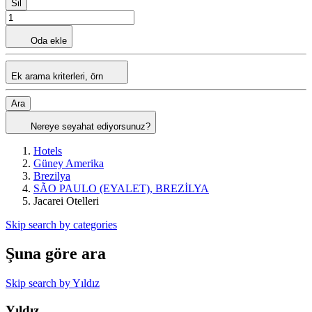
Sil
Oda ekle
Ek arama kriterleri, örn
Ara
Nereye seyahat ediyorsunuz?
Hotels
Güney Amerika
Brezilya
SÃO PAULO (EYALET), BREZİLYA
Jacarei Otelleri
Skip search by categories
Şuna göre ara
Skip search by Yıldız
Yıldız