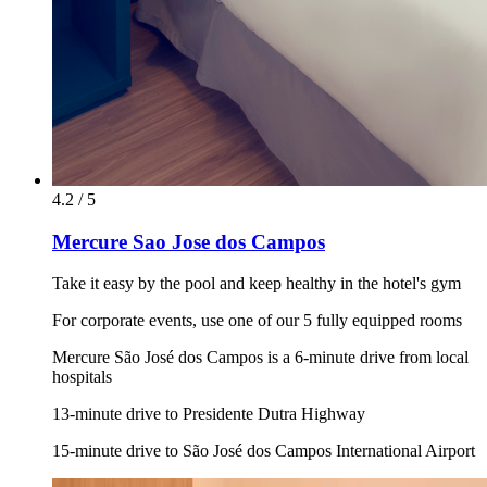
4.2 / 5
Mercure Sao Jose dos Campos
Take it easy by the pool and keep healthy in the hotel's gym
For corporate events, use one of our 5 fully equipped rooms
Mercure São José dos Campos is a 6-minute drive from local
hospitals
13-minute drive to Presidente Dutra Highway
15-minute drive to São José dos Campos International Airport