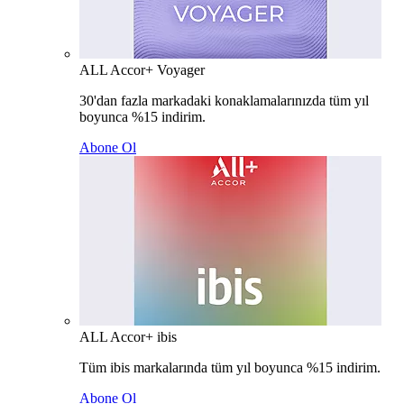
ALL Accor+ Voyager
30'dan fazla markadaki konaklamalarınızda tüm yıl
boyunca %15 indirim.
Abone Ol
ALL Accor+ ibis
Tüm ibis markalarında tüm yıl boyunca %15 indirim.
Abone Ol