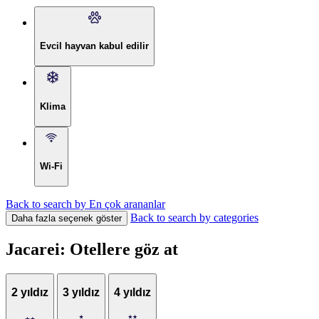
Evcil hayvan kabul edilir
Klima
Wi-Fi
Back to search by En çok arananlar
Back to search by categories
Daha fazla seçenek göster
Jacarei: Otellere göz at
2 yıldız
3 yıldız
4 yıldız