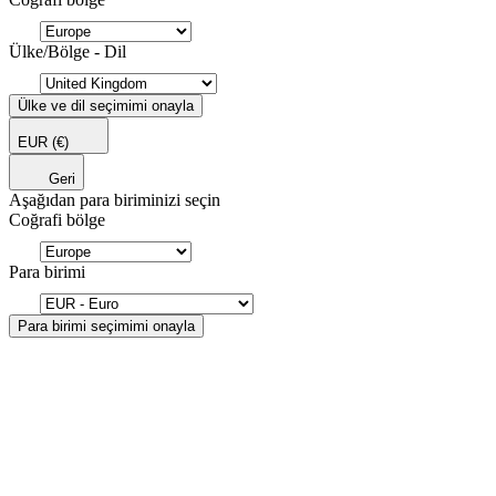
Ülke/Bölge - Dil
Ülke ve dil seçimimi onayla
EUR
(€)
Geri
Aşağıdan para biriminizi seçin
Coğrafi bölge
Para birimi
Para birimi seçimimi onayla