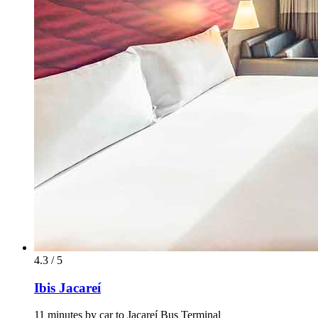
4.3 / 5
Ibis Jacareí
11 minutes by car to Jacareí Bus Terminal