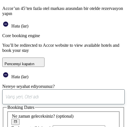
Accor’un 45’ten fazla otel markası arasından bir otelde rezervasyon
yapın
Hata (lar)
Core booking engine
You’ll be redirected to Accor website to view available hotels and
book your stay
Pencereyi kapatın
Hata (lar)
Nereye seyahat ediyorsunuz?
0
öneri
Booking Dates
bulundu
Ne zaman geleceksiniz?
(optional)