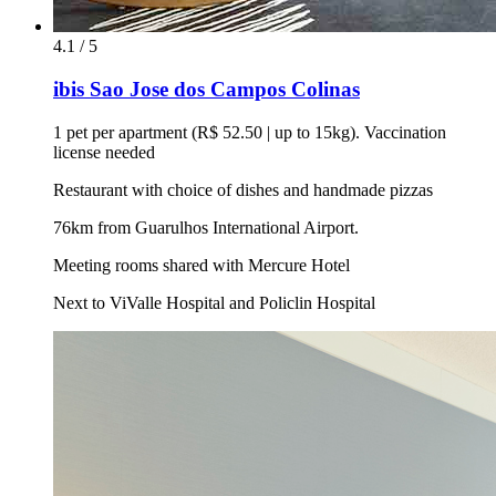
4.1 / 5
ibis Sao Jose dos Campos Colinas
1 pet per apartment (R$ 52.50 | up to 15kg). Vaccination
license needed
Restaurant with choice of dishes and handmade pizzas
76km from Guarulhos International Airport.
Meeting rooms shared with Mercure Hotel
Next to ViValle Hospital and Policlin Hospital