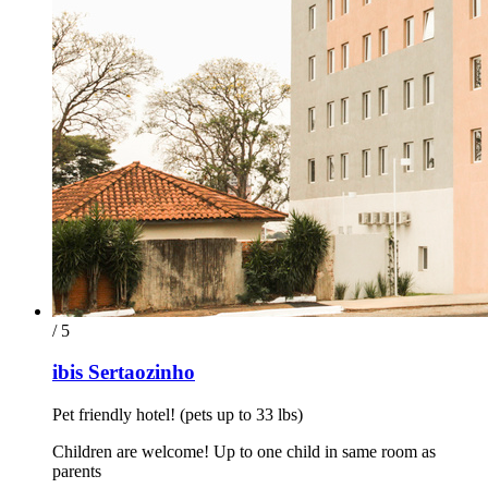
/ 5
ibis Sertaozinho
Pet friendly hotel! (pets up to 33 lbs)
Children are welcome! Up to one child in same room as
parents