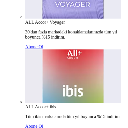
ALL Accor+ Voyager
30'dan fazla markadaki konaklamalarınızda tüm yıl
boyunca %15 indirim.
Abone Ol
ALL Accor+ ibis
Tüm ibis markalarında tüm yıl boyunca %15 indirim.
Abone Ol