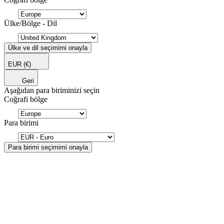
Ülke/Bölge - Dil
Ülke ve dil seçimimi onayla
EUR
(€)
Geri
Aşağıdan para biriminizi seçin
Coğrafi bölge
Para birimi
Para birimi seçimimi onayla