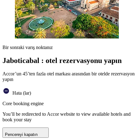
Bir sonraki varış noktanız
Jaboticabal : otel rezervasyonu yapın
Accor’un 45’ten fazla otel markası arasından bir otelde rezervasyon
yapın
Hata (lar)
Core booking engine
You’ll be redirected to Accor website to view available hotels and
book your stay
Pencereyi kapatın