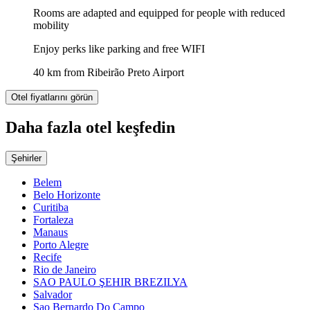
Rooms are adapted and equipped for people with reduced
mobility
Enjoy perks like parking and free WIFI
40 km from Ribeirão Preto Airport
Otel fiyatlarını görün
Daha fazla otel keşfedin
Şehirler
Belem
Belo Horizonte
Curitiba
Fortaleza
Manaus
Porto Alegre
Recife
Rio de Janeiro
SAO PAULO ŞEHIR BREZILYA
Salvador
Sao Bernardo Do Campo