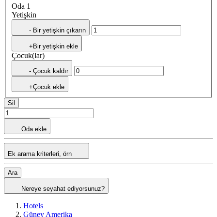
Oda 1
Yetişkin
- Bir yetişkin çıkarın
+Bir yetişkin ekle
Çocuk(lar)
- Çocuk kaldır
+Çocuk ekle
Sil
Oda ekle
Ek arama kriterleri, örn
Ara
Nereye seyahat ediyorsunuz?
Hotels
Güney Amerika