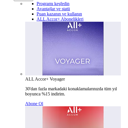
Programı keşfedin
Avantajlar ve statü
Puan kazanın ve kullanın
ALL Accor+ Abonelikleri
ALL Accor+ Voyager
30'dan fazla markadaki konaklamalarınızda tüm yıl
boyunca %15 indirim.
Abone Ol