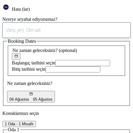
Hata (lar)
Nereye seyahat ediyorsunuz?
0
öneri
Booking Dates
bulundu
Ne zaman geleceksiniz?
(optional)
Başlangıç tarihini seçin
Bitiş tarihini seçin
Ne zaman geleceksiniz?
04 Ağustos
05 Ağustos
Konuklarınızı seçin
1 Oda - 1 Misafir
Oda 1