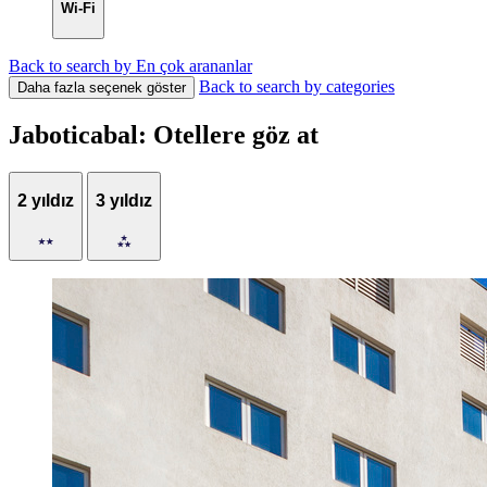
Wi-Fi
Back to search by En çok arananlar
Back to search by categories
Daha fazla seçenek göster
Jaboticabal: Otellere göz at
2 yıldız
3 yıldız