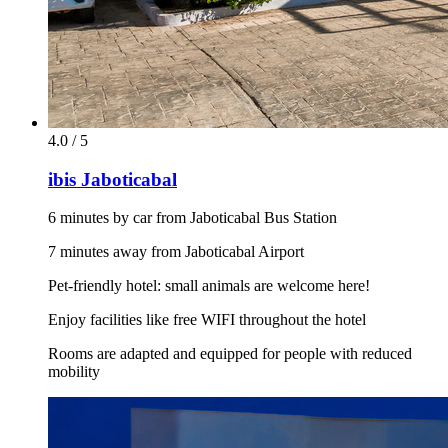
4.0 / 5
ibis Jaboticabal
6 minutes by car from Jaboticabal Bus Station
7 minutes away from Jaboticabal Airport
Pet-friendly hotel: small animals are welcome here!
Enjoy facilities like free WIFI throughout the hotel
Rooms are adapted and equipped for people with reduced
mobility