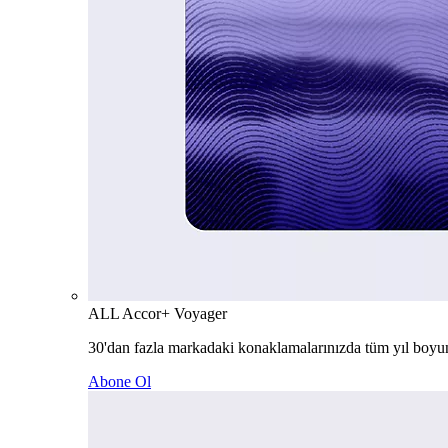
ALL Accor+ Voyager
30'dan fazla markadaki konaklamalarınızda tüm yıl boyu
Abone Ol