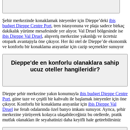
Şehir merkezinde konaklamak isteyenler için Dieppe’deki
ibis
budget Dieppe Centre Port
, tren istasyonuna ve plaja sadece birkaç
dakikalık yürüme mesafesinde yer alıyor. Val Druel bölgesinde ise
ibis Dieppe Val Druel
, alışveriş merkezine yakınlığı ve ücretsiz
otopark avantajıyla öne çıkıyor. Her iki otel de Dieppe’de ekonomik
ve konforlu bir konaklama arayanlar için cazip seçenekler sunuyor
Dieppe'de en konforlu olanaklara sahip
ucuz oteller hangileridir?
Dieppe şehir merkezine yakın konumuyla
ibis budget Dieppe Centre
Port
, güne taze ve çeşitli bir kahvaltı ile başlamak isteyenler için öne
çıkıyor. Konforlu bir konaklama arayanlar için
ibis Dieppe Val
Druel
ise ferah odalarında özel banyo imkanı sunuyor. Ayrıca, şehir
merkezine yürüyerek kolayca ulaşabileceğiniz bu otellerde, pratik
mutfak olanakları ile seyahatinizi daha keyifli hale getirebilirsiniz