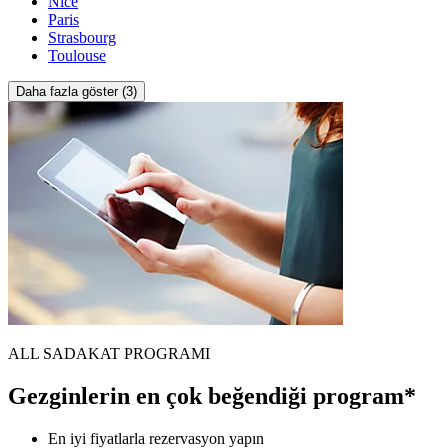
Nice
Paris
Strasbourg
Toulouse
Daha fazla göster (3)
ALL SADAKAT PROGRAMI
Gezginlerin en çok beğendiği program*
En iyi fiyatlarla rezervasyon yapın