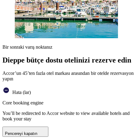
Bir sonraki varış noktanız
Dieppe bütçe dostu otelinizi rezerve edin
Accor’un 45’ten fazla otel markası arasından bir otelde rezervasyon
yapın
Hata (lar)
Core booking engine
You’ll be redirected to Accor website to view available hotels and
book your stay
Pencereyi kapatın