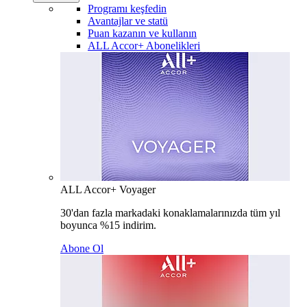
Programı keşfedin
Avantajlar ve statü
Puan kazanın ve kullanın
ALL Accor+ Abonelikleri
ALL Accor+ Voyager
30'dan fazla markadaki konaklamalarınızda tüm yıl
boyunca %15 indirim.
Abone Ol