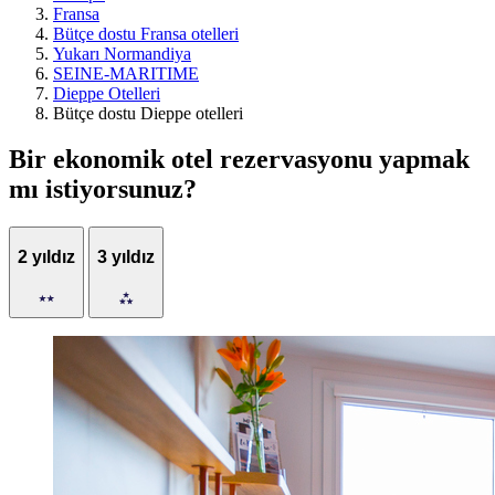
Fransa
Bütçe dostu Fransa otelleri
Yukarı Normandiya
SEINE-MARITIME
Dieppe Otelleri
Bütçe dostu Dieppe otelleri
Bir ekonomik otel rezervasyonu yapmak
mı istiyorsunuz?
2 yıldız
3 yıldız