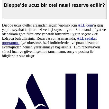
Dieppe’de ucuz bir otel nasıl rezerve edilir?
Dieppe ucuz oteller arasından seçim yapmak için
ALL.com
’a giriş
yapın, seyahat tarihlerinizi ve kişi sayısını girin. Sonrasında, fiyat ve
olanaklara göre filtreleme yaparak bütçenize uygun seçenekleri
kolayca bulabilirsiniz. Rezervasyon aşamasında,
ALL sadakat
programına
üye olursanız, özel indirimlerden ve puan kazanma
avantajından hemen yararlanmaya başlarsınız. Tüm rezervasyon
süreci hızlı ve güvenli şekilde tamamlanır, onay e-postası ile
bilgileriniz size ulaşır.