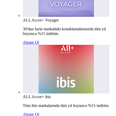
ALL Accor+ Voyager
30'dan fazla markadaki konaklamalarınızda tüm yıl
boyunca %15 indirim.
Abone Ol
ALL Accor+ ibis
Tüm ibis markalarında tüm yıl boyunca %15 indirim.
Abone Ol