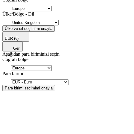
Ülke/Bölge - Dil
Ülke ve dil seçimimi onayla
EUR
(€)
Geri
Aşağıdan para biriminizi seçin
Coğrafi bölge
Para birimi
Para birimi seçimimi onayla