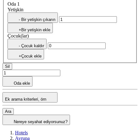
Oda 1
Yetişkin
- Bir yetişkin çıkarın
+Bir yetişkin ekle
Çocuk(lar)
- Çocuk kaldır
+Çocuk ekle
Sil
Oda ekle
Ek arama kriterleri, örn
Ara
Nereye seyahat ediyorsunuz?
Hotels
Avrupa