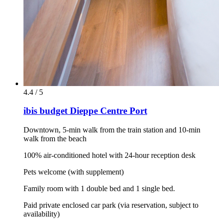
4.4 / 5
ibis budget Dieppe Centre Port
Downtown, 5-min walk from the train station and 10-min
walk from the beach
100% air-conditioned hotel with 24-hour reception desk
Pets welcome (with supplement)
Family room with 1 double bed and 1 single bed.
Paid private enclosed car park (via reservation, subject to
availability)