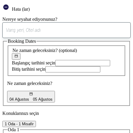
Hata (lar)
Nereye seyahat ediyorsunuz?
0
öneri
Booking Dates
bulundu
Ne zaman geleceksiniz?
(optional)
Başlangıç tarihini seçin
Bitiş tarihini seçin
Ne zaman geleceksiniz?
04 Ağustos
05 Ağustos
Konuklarınızı seçin
1 Oda - 1 Misafir
Oda 1