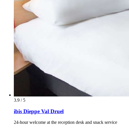
3.9 / 5
ibis Dieppe Val Druel
24-hour welcome at the reception desk and snack service