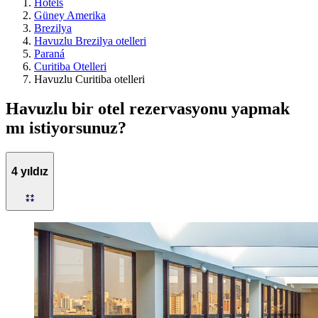
Hotels
Güney Amerika
Brezilya
Havuzlu Brezilya otelleri
Paraná
Curitiba Otelleri
Havuzlu Curitiba otelleri
Havuzlu bir otel rezervasyonu yapmak
mı istiyorsunuz?
4 yıldız