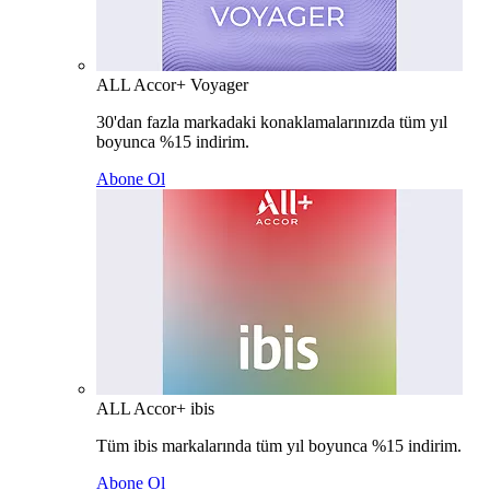
ALL Accor+ Voyager
30'dan fazla markadaki konaklamalarınızda tüm yıl
boyunca %15 indirim.
Abone Ol
ALL Accor+ ibis
Tüm ibis markalarında tüm yıl boyunca %15 indirim.
Abone Ol