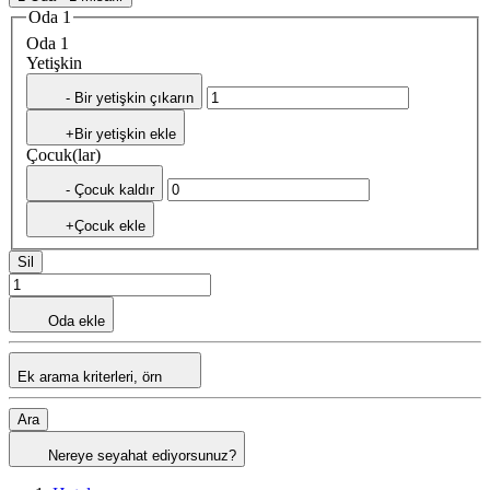
Oda 1
Oda 1
Yetişkin
- Bir yetişkin çıkarın
+Bir yetişkin ekle
Çocuk(lar)
- Çocuk kaldır
+Çocuk ekle
Sil
Oda ekle
Ek arama kriterleri, örn
Ara
Nereye seyahat ediyorsunuz?