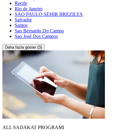
Recife
Rio de Janeiro
SAO PAULO ŞEHIR BREZILYA
Salvador
Santos
Sao Bernardo Do Campo
Sao José Dos Campos
Daha fazla göster (3)
ALL SADAKAT PROGRAMI