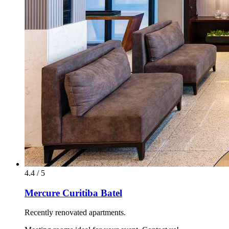
4.4 / 5
Mercure Curitiba Batel
Recently renovated apartments.