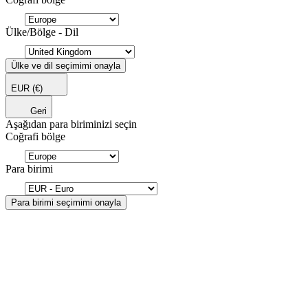
Ülke/Bölge - Dil
Ülke ve dil seçimimi onayla
EUR
(€)
Geri
Aşağıdan para biriminizi seçin
Coğrafi bölge
Para birimi
Para birimi seçimimi onayla