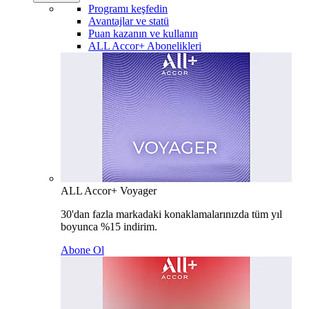
Programı keşfedin
Avantajlar ve statü
Puan kazanın ve kullanın
ALL Accor+ Abonelikleri
ALL Accor+ Voyager
30'dan fazla markadaki konaklamalarınızda tüm yıl
boyunca %15 indirim.
Abone Ol