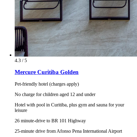
4.3 / 5
Mercure Curitiba Golden
Pet-friendly hotel (charges apply)
No charge for children aged 12 and under
Hotel with pool in Curitiba, plus gym and sauna for your
leisure
26 minute-drive to BR 101 Highway
25-minute drive from Afonso Pena International Airport