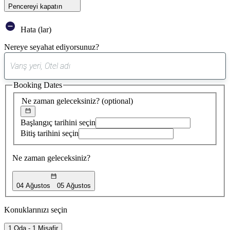
Pencereyi kapatın
Hata (lar)
Nereye seyahat ediyorsunuz?
0
öneri
Booking Dates
bulundu
Ne zaman geleceksiniz?
(optional)
Başlangıç tarihini seçin
Bitiş tarihini seçin
Ne zaman geleceksiniz?
04 Ağustos
05 Ağustos
Konuklarınızı seçin
1 Oda - 1 Misafir