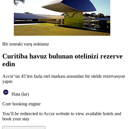
Bir sonraki varış noktanız
Curitiba havuz bulunan otelinizi rezerve
edin
Accor’un 45’ten fazla otel markası arasından bir otelde rezervasyon
yapın
Hata (lar)
Core booking engine
You’ll be redirected to Accor website to view available hotels and
book your stay