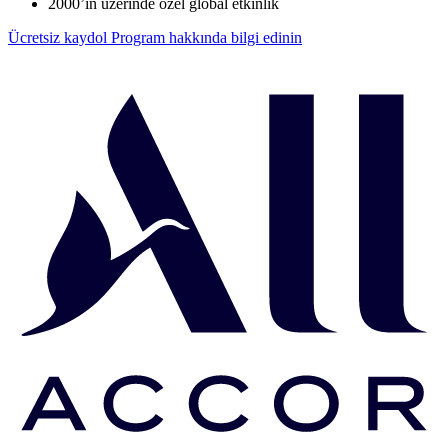
2000’in üzerinde özel global etkinlik
Ücretsiz kaydol
Program hakkında bilgi edinin