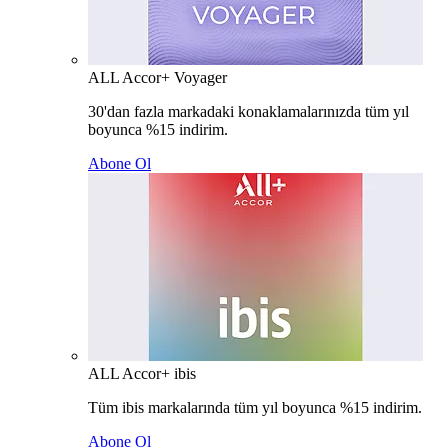
ALL Accor+ Voyager
30'dan fazla markadaki konaklamalarınızda tüm yıl
boyunca %15 indirim.
Abone Ol
ALL Accor+ ibis
Tüm ibis markalarında tüm yıl boyunca %15 indirim.
Abone Ol