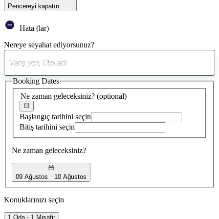
Pencereyi kapatın
Hata (lar)
Nereye seyahat ediyorsunuz?
0
öneri
Booking Dates
bulundu
Ne zaman geleceksiniz?
(optional)
Başlangıç tarihini seçin
Bitiş tarihini seçin
Ne zaman geleceksiniz?
09 Ağustos
10 Ağustos
Konuklarınızı seçin
1 Oda - 1 Misafir