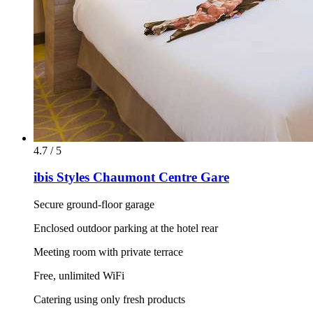
4.7 / 5
ibis Styles Chaumont Centre Gare
Secure ground-floor garage
Enclosed outdoor parking at the hotel rear
Meeting room with private terrace
Free, unlimited WiFi
Catering using only fresh products