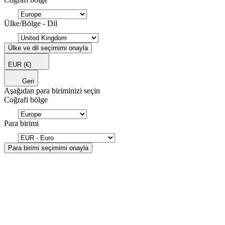
Ülke/Bölge - Dil
Ülke ve dil seçimimi onayla
EUR
(€)
Geri
Aşağıdan para biriminizi seçin
Coğrafi bölge
Para birimi
Para birimi seçimimi onayla