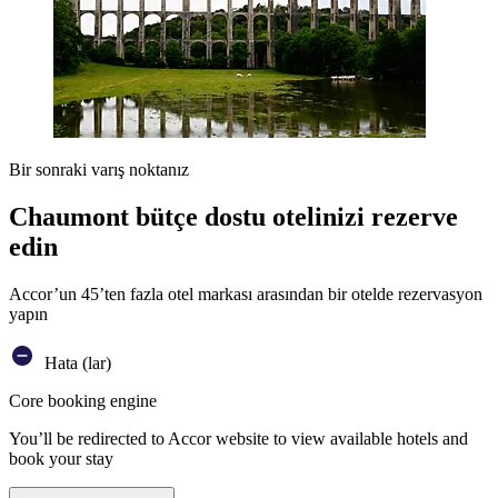
Bir sonraki varış noktanız
Chaumont bütçe dostu otelinizi rezerve
edin
Accor’un 45’ten fazla otel markası arasından bir otelde rezervasyon
yapın
Hata (lar)
Core booking engine
You’ll be redirected to Accor website to view available hotels and
book your stay