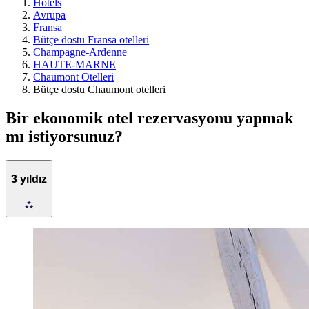
Hotels
Avrupa
Fransa
Bütçe dostu Fransa otelleri
Champagne-Ardenne
HAUTE-MARNE
Chaumont Otelleri
Bütçe dostu Chaumont otelleri
Bir ekonomik otel rezervasyonu yapmak
mı istiyorsunuz?
3 yıldız