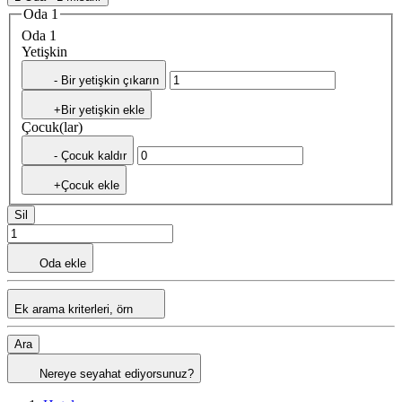
Oda 1
Oda 1
Yetişkin
- Bir yetişkin çıkarın
+Bir yetişkin ekle
Çocuk(lar)
- Çocuk kaldır
+Çocuk ekle
Sil
Oda ekle
Ek arama kriterleri, örn
Ara
Nereye seyahat ediyorsunuz?