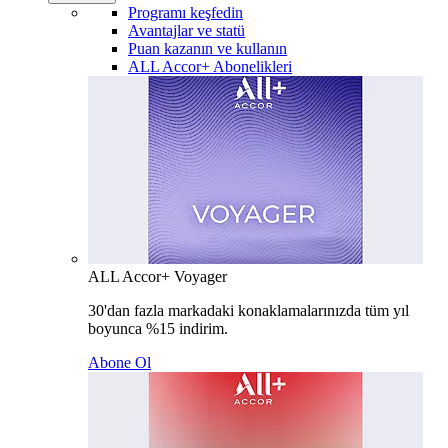
Programı keşfedin
Avantajlar ve statü
Puan kazanın ve kullanın
ALL Accor+ Abonelikleri
ALL Accor+ Voyager
30'dan fazla markadaki konaklamalarınızda tüm yıl
boyunca %15 indirim.
Abone Ol