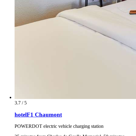
3.7 / 5
hotelF1 Chaumont
POWERDOT electric vehicle charging station