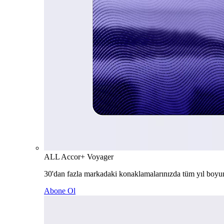
ALL Accor+ Voyager
30'dan fazla markadaki konaklamalarınızda tüm yıl boyu
Abone Ol