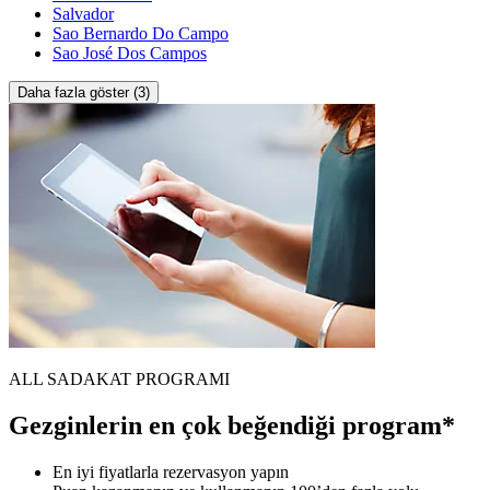
Salvador
Sao Bernardo Do Campo
Sao José Dos Campos
Daha fazla göster (3)
ALL SADAKAT PROGRAMI
Gezginlerin en çok beğendiği program*
En iyi fiyatlarla rezervasyon yapın