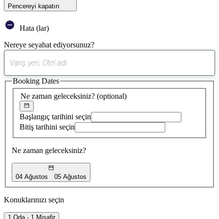
Pencereyi kapatın
Hata (lar)
Nereye seyahat ediyorsunuz?
0
öneri
Booking Dates
bulundu
Ne zaman geleceksiniz?
(optional)
Başlangıç tarihini seçin
Bitiş tarihini seçin
Ne zaman geleceksiniz?
04 Ağustos
05 Ağustos
Konuklarınızı seçin
1 Oda - 1 Misafir