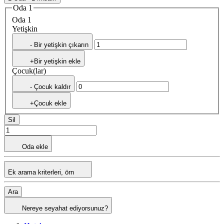
Oda 1
Oda 1
Yetişkin
- Bir yetişkin çıkarın
+Bir yetişkin ekle
Çocuk(lar)
- Çocuk kaldır
+Çocuk ekle
Sil
Oda ekle
Ek arama kriterleri, örn
Ara
Nereye seyahat ediyorsunuz?