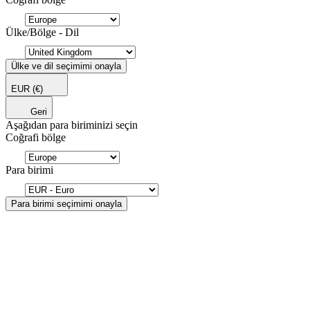
Ülke/Bölge - Dil
Ülke ve dil seçimimi onayla
EUR
(€)
Geri
Aşağıdan para biriminizi seçin
Coğrafi bölge
Para birimi
Para birimi seçimimi onayla