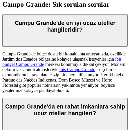
Campo Grande: Sık sorulan sorular
Campo Grande'de en iyi ucuz oteller
hangileridir?
Campo Grande'de bütçe dostu bir konaklama arayışınızda, özellikle
Jardim dos Estados bölgesine kolayca ulaşmak isteyenler için
ibis
budget Campo Grande
merkezi konumuyla dikkat çekiyor. Modern
dekoru ve samimi atmosferiyle
ibis Campo Grande
ise şehirde
ekonomik otel arayanlara cazip bir alternatif sunuyor. Her iki otel de
Parque das Nações Indígenas, Dom Bosco Müzesi ve Horto
Florestal gibi popüler noktaların yakınında yer alıyor; böylece
gezilerinizi kolayca planlayabilirsiniz
Campo Grande'da en rahat imkanlara sahip
ucuz oteller hangileri?