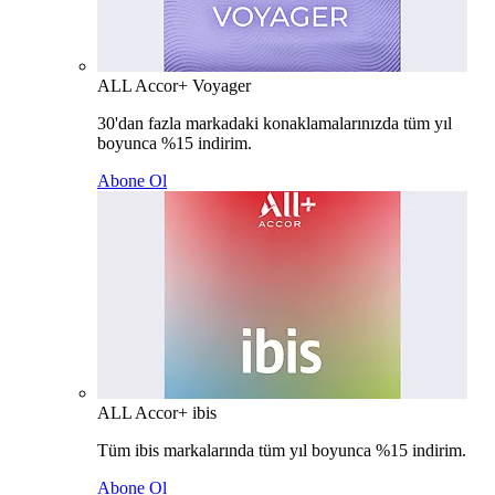
ALL Accor+ Voyager
30'dan fazla markadaki konaklamalarınızda tüm yıl
boyunca %15 indirim.
Abone Ol
ALL Accor+ ibis
Tüm ibis markalarında tüm yıl boyunca %15 indirim.
Abone Ol