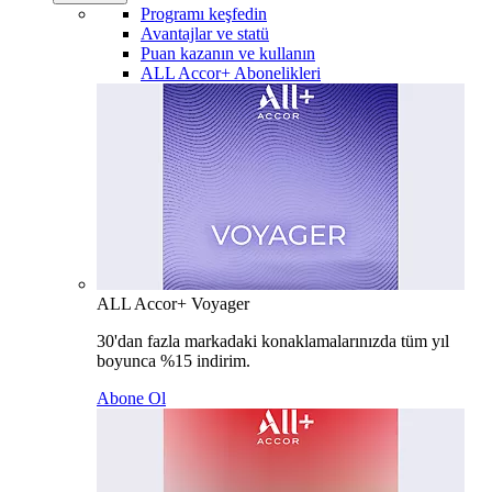
Programı keşfedin
Avantajlar ve statü
Puan kazanın ve kullanın
ALL Accor+ Abonelikleri
ALL Accor+ Voyager
30'dan fazla markadaki konaklamalarınızda tüm yıl
boyunca %15 indirim.
Abone Ol