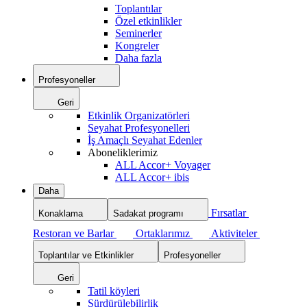
Toplantılar
Özel etkinlikler
Seminerler
Kongreler
Daha fazla
Profesyoneller
Geri
Etkinlik Organizatörleri
Seyahat Profesyonelleri
İş Amaçlı Seyahat Edenler
Aboneliklerimiz
ALL Accor+ Voyager
ALL Accor+ ibis
Daha
Fırsatlar
Konaklama
Sadakat programı
Restoran ve Barlar
Ortaklarımız
Aktiviteler
Toplantılar ve Etkinlikler
Profesyoneller
Geri
Tatil köyleri
Sürdürülebilirlik