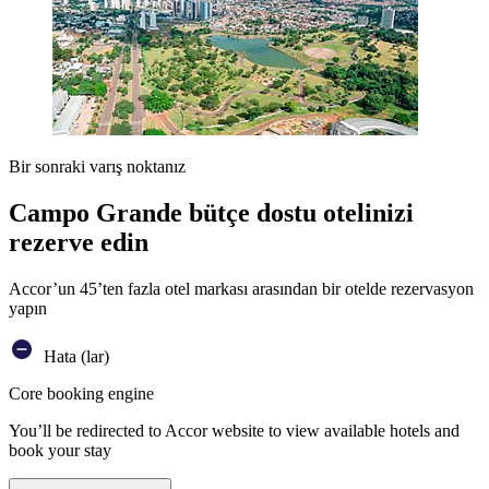
Bir sonraki varış noktanız
Campo Grande bütçe dostu otelinizi
rezerve edin
Accor’un 45’ten fazla otel markası arasından bir otelde rezervasyon
yapın
Hata (lar)
Core booking engine
You’ll be redirected to Accor website to view available hotels and
book your stay