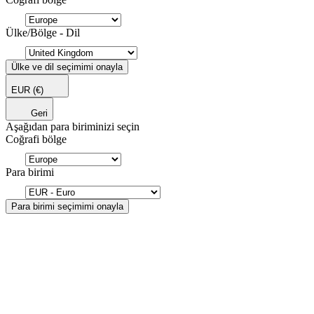
Ülke/Bölge - Dil
Ülke ve dil seçimimi onayla
EUR
(€)
Geri
Aşağıdan para biriminizi seçin
Coğrafi bölge
Para birimi
Para birimi seçimimi onayla