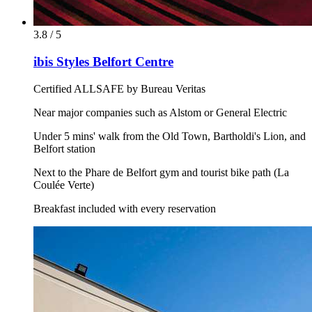
3.8 / 5
ibis Styles Belfort Centre
Certified ALLSAFE by Bureau Veritas
Near major companies such as Alstom or General Electric
Under 5 mins' walk from the Old Town, Bartholdi's Lion, and
Belfort station
Next to the Phare de Belfort gym and tourist bike path (La
Coulée Verte)
Breakfast included with every reservation