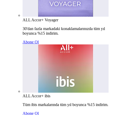
ALL Accor+ Voyager
30'dan fazla markadaki konaklamalarınızda tüm yıl
boyunca %15 indirim.
Abone Ol
ALL Accor+ ibis
Tüm ibis markalarında tüm yıl boyunca %15 indirim.
Abone Ol