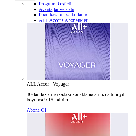
Programı keşfedin
Avantajlar ve statü
Puan kazanın ve kullanın
ALL Accor+ Abonelikleri
ALL Accor+ Voyager
30'dan fazla markadaki konaklamalarınızda tüm yıl
boyunca %15 indirim.
Abone Ol