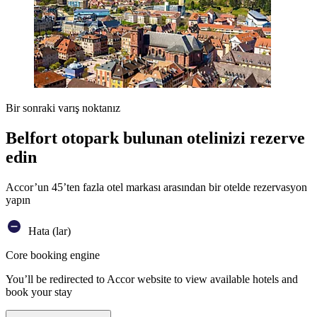
Bir sonraki varış noktanız
Belfort otopark bulunan otelinizi rezerve
edin
Accor’un 45’ten fazla otel markası arasından bir otelde rezervasyon
yapın
Hata (lar)
Core booking engine
You’ll be redirected to Accor website to view available hotels and
book your stay