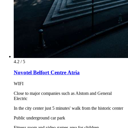
4.2 / 5
Novotel Belfort Centre Atria
WIFI
Close to major companies such as Alstom and General
Electric
In the city center just 5 minutes' walk from the historic center
Public underground car park
Fitness room and video games area for children