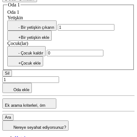
Oda 1
Oda 1
Yetişkin
- Bir yetişkin çıkarın
+Bir yetişkin ekle
Çocuk(lar)
- Çocuk kaldır
+Çocuk ekle
Sil
Oda ekle
Ek arama kriterleri, örn
Ara
Nereye seyahat ediyorsunuz?