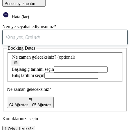
Pencereyi kapatın
Hata (lar)
Nereye seyahat ediyorsunuz?
0
öneri
Booking Dates
bulundu
Ne zaman geleceksiniz?
(optional)
Başlangıç tarihini seçin
Bitiş tarihini seçin
Ne zaman geleceksiniz?
04 Ağustos
05 Ağustos
Konuklarınızı seçin
1 Oda - 1 Misafir