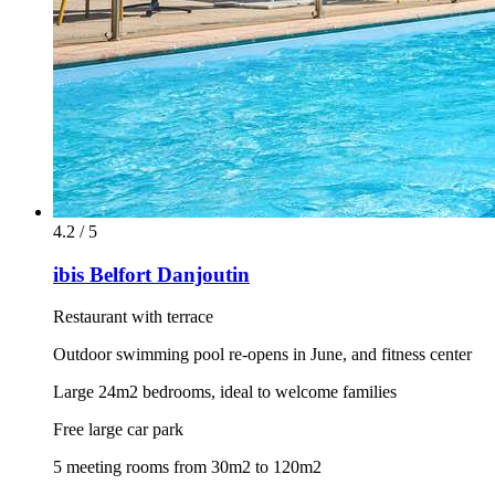
4.2 / 5
ibis Belfort Danjoutin
Restaurant with terrace
Outdoor swimming pool re-opens in June, and fitness center
Large 24m2 bedrooms, ideal to welcome families
Free large car park
5 meeting rooms from 30m2 to 120m2