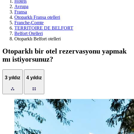
Hotels
Avrupa
Fransa
Otoparklı Fransa otelleri
Franche-Comte
TERRITOIRE DE BELFORT
Belfort Otelleri
Otoparklı Belfort otelleri
Otoparklı bir otel rezervasyonu yapmak
mı istiyorsunuz?
3 yıldız
4 yıldız