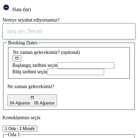
Hata (lar)
Nereye seyahat ediyorsunuz?
0
öneri
Booking Dates
bulundu
Ne zaman geleceksiniz?
(optional)
Başlangıç tarihini seçin
Bitiş tarihini seçin
Ne zaman geleceksiniz?
04 Ağustos
05 Ağustos
Konuklarınızı seçin
1 Oda - 1 Misafir
Oda 1