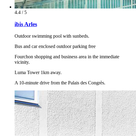
4.4 / 5
ibis Arles
Outdoor swimming pool with sunbeds.
Bus and car enclosed outdoor parking free
Fourchon shopping and business area in the immediate
vicinity.
Luma Tower 1km away.
A 10-minute drive from the Palais des Congrès.