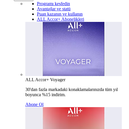
Programı keşfedin
Avantajlar ve statü
Puan kazanın ve kullanın
ALL Accor+ Abonelikleri
ALL Accor+ Voyager
30'dan fazla markadaki konaklamalarınızda tüm yıl
boyunca %15 indirim.
Abone Ol