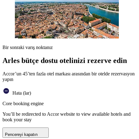
Bir sonraki varış noktanız
Arles bütçe dostu otelinizi rezerve edin
Accor’un 45’ten fazla otel markası arasından bir otelde rezervasyon
yapın
Hata (lar)
Core booking engine
You’ll be redirected to Accor website to view available hotels and
book your stay
Pencereyi kapatın