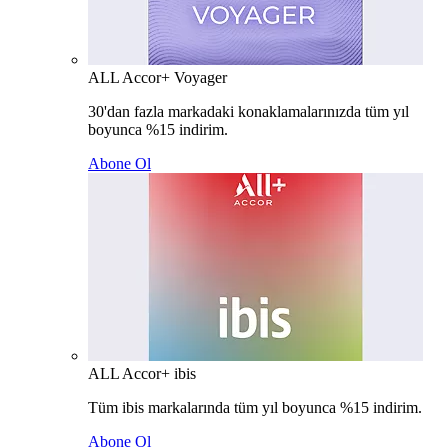
ALL Accor+ Voyager
30'dan fazla markadaki konaklamalarınızda tüm yıl
boyunca %15 indirim.
Abone Ol
ALL Accor+ ibis
Tüm ibis markalarında tüm yıl boyunca %15 indirim.
Abone Ol