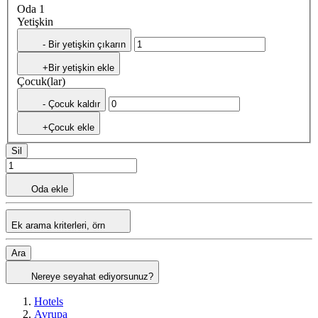
Oda 1
Yetişkin
- Bir yetişkin çıkarın
+Bir yetişkin ekle
Çocuk(lar)
- Çocuk kaldır
+Çocuk ekle
Sil
Oda ekle
Ek arama kriterleri, örn
Ara
Nereye seyahat ediyorsunuz?
Hotels
Avrupa