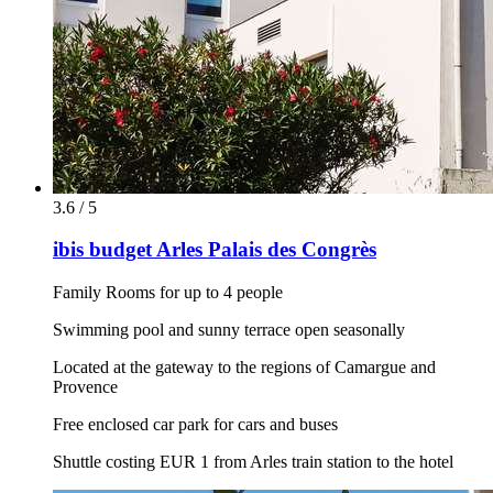
3.6 / 5
ibis budget Arles Palais des Congrès
Family Rooms for up to 4 people
Swimming pool and sunny terrace open seasonally
Located at the gateway to the regions of Camargue and
Provence
Free enclosed car park for cars and buses
Shuttle costing EUR 1 from Arles train station to the hotel