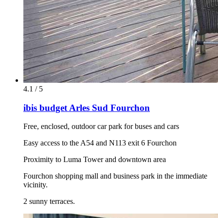
4.1 / 5
ibis budget Arles Sud Fourchon
Free, enclosed, outdoor car park for buses and cars
Easy access to the A54 and N113 exit 6 Fourchon
Proximity to Luma Tower and downtown area
Fourchon shopping mall and business park in the immediate
vicinity.
2 sunny terraces.