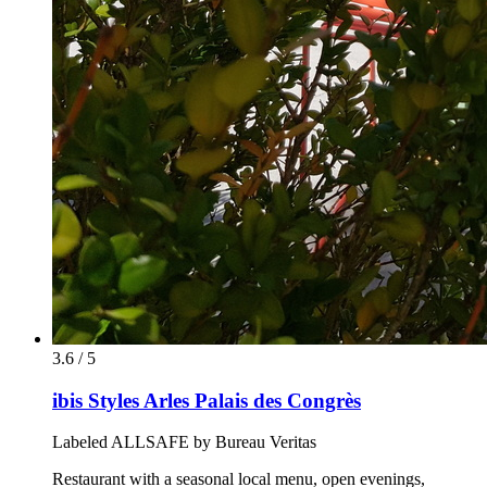
3.6 / 5
ibis Styles Arles Palais des Congrès
Labeled ALLSAFE by Bureau Veritas
Restaurant with a seasonal local menu, open evenings,