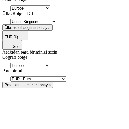
Ülke/Bölge - Dil
Ülke ve dil seçimimi onayla
EUR
(€)
Geri
Aşağıdan para biriminizi seçin
Coğrafi bölge
Para birimi
Para birimi seçimimi onayla