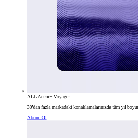
ALL Accor+ Voyager
30'dan fazla markadaki konaklamalarınızda tüm yıl boyu
Abone Ol