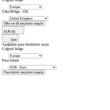
Ülke/Bölge - Dil
Ülke ve dil seçimimi onayla
EUR
(€)
Geri
Aşağıdan para biriminizi seçin
Coğrafi bölge
Para birimi
Para birimi seçimimi onayla