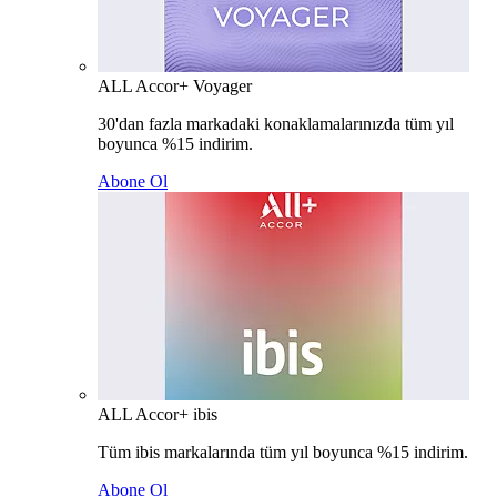
ALL Accor+ Voyager
30'dan fazla markadaki konaklamalarınızda tüm yıl
boyunca %15 indirim.
Abone Ol
ALL Accor+ ibis
Tüm ibis markalarında tüm yıl boyunca %15 indirim.
Abone Ol