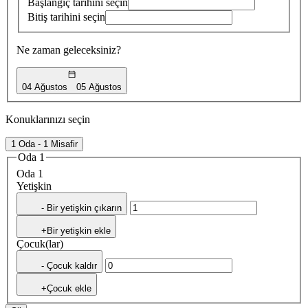
Başlangıç tarihini seçin
Bitiş tarihini seçin
Ne zaman geleceksiniz?
04 Ağustos
05 Ağustos
Konuklarınızı seçin
1 Oda - 1 Misafir
Oda 1
Oda 1
Yetişkin
- Bir yetişkin çıkarın
+Bir yetişkin ekle
Çocuk(lar)
- Çocuk kaldır
+Çocuk ekle