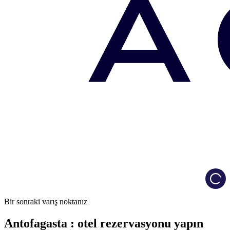
Load
Bir sonraki varış noktanız
Antofagasta : otel rezervasyonu yapın