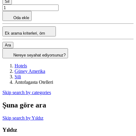
Sil
Oda ekle
Ek arama kriterleri, örn
Ara
Nereye seyahat ediyorsunuz?
Hotels
Güney Amerika
Şili
Antofagasta Otelleri
Skip search by categories
Şuna göre ara
Skip search by Yıldız
Yıldız