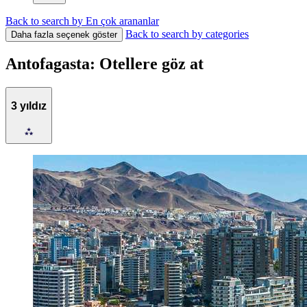
Back to search by En çok arananlar
Back to search by categories
Daha fazla seçenek göster
Antofagasta: Otellere göz at
3 yıldız