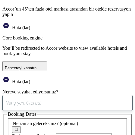
Accor’un 45’ten fazla otel markası arasından bir otelde rezervasyon
yapın
Hata (lar)
Core booking engine
You’ll be redirected to Accor website to view available hotels and
book your stay
Pencereyi kapatın
Hata (lar)
Nereye seyahat ediyorsunuz?
0
öneri
Booking Dates
bulundu
Ne zaman geleceksiniz?
(optional)