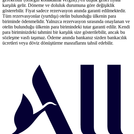
karşılık gelir. Döneme ve doluluk durumuna göre değişiklik
gösterebilir. Fiyat sadece rezervasyon anında garanti edilmektedir.
Tüm rezervasyonlar (yurtdışı) otelin bulunduğu ülkenin para
biriminde ödenmelidir. Yalnızca rezervasyon sırasında onaylanan ve
otelin bulunduğu ülkenin para birimindeki tutar garanti edilir. Kendi
para biriminizdeki tahmini bir karşılık size gösterilebilir, ancak bu
sözleşme vasfı taşımaz. Ödeme anında bankanız sizden bankacılık
ücretleri veya döviz dönüştürme masraflarını tahsil edebilir.