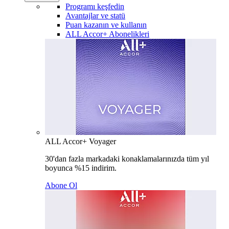
Programı keşfedin
Avantajlar ve statü
Puan kazanın ve kullanın
ALL Accor+ Abonelikleri
ALL Accor+ Voyager
30'dan fazla markadaki konaklamalarınızda tüm yıl
boyunca %15 indirim.
Abone Ol